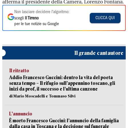
afferma il presidente della Camera, Lorenzo Fontana.
Non lasciare decidere l'algoritmo:
CLICCA QUI
scegli
Il Tirreno
per le tue notizie su Google
Il grande cantautore
Il ritratto
Addio Francesco Guccini: dentro la vita del poeta
senza tempo – Il rifugio sull’appennino toscano, gli
inizi da prof, il successo e l’ultima canzone
di Mario Moscadelli e Tommaso Silvi
L'annuncio
È morto Francesco Guccini: l’annuncio della famiglia
dalla casa in Toscana e la decisione sul funerale