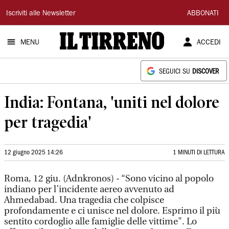
Il
Iscriviti alle Newsletter
ABBONATI
Tirreno
MENU
ACCEDI
SEGUICI SU
DISCOVER
India: Fontana, 'uniti nel dolore
per tragedia'
12 giugno 2025 14:26
1 MINUTI DI LETTURA
Roma, 12 giu. (Adnkronos) - “Sono vicino al popolo
indiano per l’incidente aereo avvenuto ad
Ahmedabad. Una tragedia che colpisce
profondamente e ci unisce nel dolore. Esprimo il più
sentito cordoglio alle famiglie delle vittime". Lo