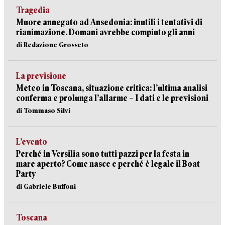
Tragedia
Muore annegato ad Ansedonia: inutili i tentativi di
rianimazione. Domani avrebbe compiuto gli anni
di Redazione Grosseto
La previsione
Meteo in Toscana, situazione critica: l’ultima analisi
conferma e prolunga l’allarme – I dati e le previsioni
di Tommaso Silvi
L’evento
Perché in Versilia sono tutti pazzi per la festa in
mare aperto? Come nasce e perché è legale il Boat
Party
di Gabriele Buffoni
Toscana