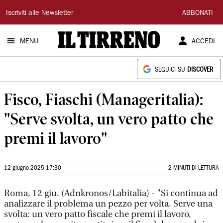
Il
Iscriviti alle Newsletter
ABBONATI
Tirreno
MENU
ACCEDI
SEGUICI SU
DISCOVER
Fisco, Fiaschi (Manageritalia):
"Serve svolta, un vero patto che
premi il lavoro"
12 giugno 2025 17:30
2 MINUTI DI LETTURA
Roma, 12 giu. (Adnkronos/Labitalia) - "Si continua ad
analizzare il problema un pezzo per volta. Serve una
svolta: un vero patto fiscale che premi il lavoro,