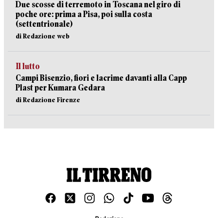
Due scosse di terremoto in Toscana nel giro di
poche ore: prima a Pisa, poi sulla costa
(settentrionale)
di Redazione web
Il lutto
Campi Bisenzio, fiori e lacrime davanti alla Capp
Plast per Kumara Gedara
di Redazione Firenze