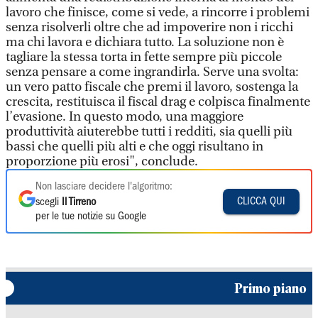
lavoro che finisce, come si vede, a rincorre i problemi
senza risolverli oltre che ad impoverire non i ricchi
ma chi lavora e dichiara tutto. La soluzione non è
tagliare la stessa torta in fette sempre più piccole
senza pensare a come ingrandirla. Serve una svolta:
un vero patto fiscale che premi il lavoro, sostenga la
crescita, restituisca il fiscal drag e colpisca finalmente
l’evasione. In questo modo, una maggiore
produttività aiuterebbe tutti i redditi, sia quelli più
bassi che quelli più alti e che oggi risultano in
proporzione più erosi", conclude.
Non lasciare decidere l'algoritmo:
CLICCA QUI
scegli
Il Tirreno
per le tue notizie su Google
Primo piano