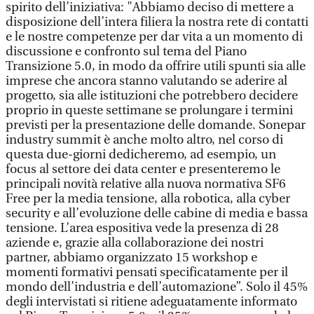
spirito dell’iniziativa: "Abbiamo deciso di mettere a
disposizione dell’intera filiera la nostra rete di contatti
e le nostre competenze per dar vita a un momento di
discussione e confronto sul tema del Piano
Transizione 5.0, in modo da offrire utili spunti sia alle
imprese che ancora stanno valutando se aderire al
progetto, sia alle istituzioni che potrebbero decidere
proprio in queste settimane se prolungare i termini
previsti per la presentazione delle domande. Sonepar
industry summit è anche molto altro, nel corso di
questa due-giorni dedicheremo, ad esempio, un
focus al settore dei data center e presenteremo le
principali novità relative alla nuova normativa SF6
Free per la media tensione, alla robotica, alla cyber
security e all’evoluzione delle cabine di media e bassa
tensione. L’area espositiva vede la presenza di 28
aziende e, grazie alla collaborazione dei nostri
partner, abbiamo organizzato 15 workshop e
momenti formativi pensati specificatamente per il
mondo dell’industria e dell’automazione”. Solo il 45%
degli intervistati si ritiene adeguatamente informato