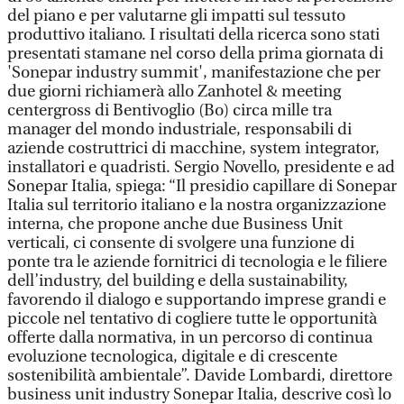
del piano e per valutarne gli impatti sul tessuto
produttivo italiano. I risultati della ricerca sono stati
presentati stamane nel corso della prima giornata di
'Sonepar industry summit', manifestazione che per
due giorni richiamerà allo Zanhotel & meeting
centergross di Bentivoglio (Bo) circa mille tra
manager del mondo industriale, responsabili di
aziende costruttrici di macchine, system integrator,
installatori e quadristi. Sergio Novello, presidente e ad
Sonepar Italia, spiega: “Il presidio capillare di Sonepar
Italia sul territorio italiano e la nostra organizzazione
interna, che propone anche due Business Unit
verticali, ci consente di svolgere una funzione di
ponte tra le aziende fornitrici di tecnologia e le filiere
dell’industry, del building e della sustainability,
favorendo il dialogo e supportando imprese grandi e
piccole nel tentativo di cogliere tutte le opportunità
offerte dalla normativa, in un percorso di continua
evoluzione tecnologica, digitale e di crescente
sostenibilità ambientale”. Davide Lombardi, direttore
business unit industry Sonepar Italia, descrive così lo