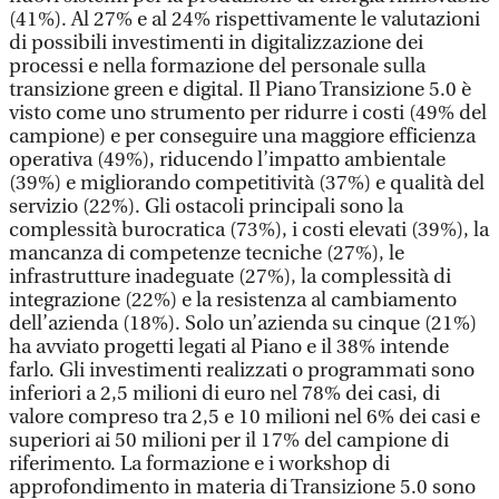
(41%). Al 27% e al 24% rispettivamente le valutazioni
di possibili investimenti in digitalizzazione dei
processi e nella formazione del personale sulla
transizione green e digital. Il Piano Transizione 5.0 è
visto come uno strumento per ridurre i costi (49% del
campione) e per conseguire una maggiore efficienza
operativa (49%), riducendo l’impatto ambientale
(39%) e migliorando competitività (37%) e qualità del
servizio (22%). Gli ostacoli principali sono la
complessità burocratica (73%), i costi elevati (39%), la
mancanza di competenze tecniche (27%), le
infrastrutture inadeguate (27%), la complessità di
integrazione (22%) e la resistenza al cambiamento
dell’azienda (18%). Solo un’azienda su cinque (21%)
ha avviato progetti legati al Piano e il 38% intende
farlo. Gli investimenti realizzati o programmati sono
inferiori a 2,5 milioni di euro nel 78% dei casi, di
valore compreso tra 2,5 e 10 milioni nel 6% dei casi e
superiori ai 50 milioni per il 17% del campione di
riferimento. La formazione e i workshop di
approfondimento in materia di Transizione 5.0 sono