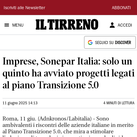
Il
Iscriviti alle Newsletter
ABBONATI
Tirreno
MENU
ACCEDI
SEGUICI SU
DISCOVER
Imprese, Sonepar Italia: solo un
quinto ha avviato progetti legati
al piano Transizione 5.0
11 giugno 2025 14:13
4 MINUTI DI LETTURA
Roma, 11 giu. (Adnkronos/Labitalia) - Sono
ambivalenti i riscontri delle aziende italiane in merito
al Piano Transizione 5.0, che mira a stimolare