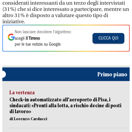
considerati interessanti da un terzo degli intervistati
(31%) che si dice interessato a partecipare, mentre un
altro 31% è disposto a valutare questo tipo di
iniziative.
Non lasciare decidere l'algoritmo:
CLICCA QUI
scegli
Il Tirreno
per le tue notizie su Google
Primo piano
La vertenza
Check-in automatizzato all'aeroporto di Pisa, i
sindacati: «Pronti alla lotta, a rischio decine di posti
di lavoro»
di Lorenzo Carducci