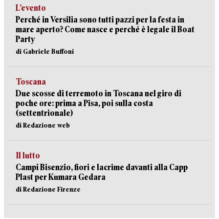
L’evento
Perché in Versilia sono tutti pazzi per la festa in
mare aperto? Come nasce e perché è legale il Boat
Party
di Gabriele Buffoni
Toscana
Due scosse di terremoto in Toscana nel giro di
poche ore: prima a Pisa, poi sulla costa
(settentrionale)
di Redazione web
Il lutto
Campi Bisenzio, fiori e lacrime davanti alla Capp
Plast per Kumara Gedara
di Redazione Firenze