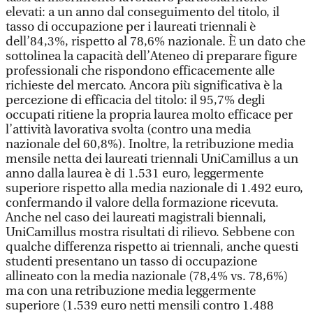
elevati: a un anno dal conseguimento del titolo, il
tasso di occupazione per i laureati triennali è
dell’84,3%, rispetto al 78,6% nazionale. È un dato che
sottolinea la capacità dell’Ateneo di preparare figure
professionali che rispondono efficacemente alle
richieste del mercato. Ancora più significativa è la
percezione di efficacia del titolo: il 95,7% degli
occupati ritiene la propria laurea molto efficace per
l’attività lavorativa svolta (contro una media
nazionale del 60,8%). Inoltre, la retribuzione media
mensile netta dei laureati triennali UniCamillus a un
anno dalla laurea è di 1.531 euro, leggermente
superiore rispetto alla media nazionale di 1.492 euro,
confermando il valore della formazione ricevuta.
Anche nel caso dei laureati magistrali biennali,
UniCamillus mostra risultati di rilievo. Sebbene con
qualche differenza rispetto ai triennali, anche questi
studenti presentano un tasso di occupazione
allineato con la media nazionale (78,4% vs. 78,6%)
ma con una retribuzione media leggermente
superiore (1.539 euro netti mensili contro 1.488