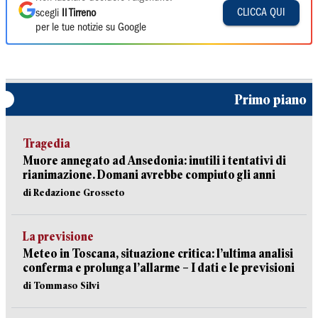
CLICCA QUI
scegli
Il Tirreno
per le tue notizie su Google
Primo piano
Tragedia
Muore annegato ad Ansedonia: inutili i tentativi di
rianimazione. Domani avrebbe compiuto gli anni
di Redazione Grosseto
La previsione
Meteo in Toscana, situazione critica: l’ultima analisi
conferma e prolunga l’allarme – I dati e le previsioni
di Tommaso Silvi