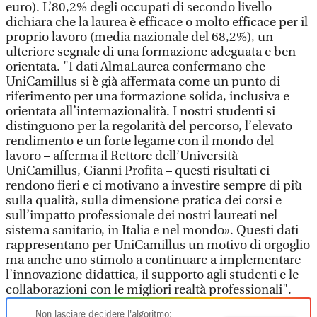
euro). L’80,2% degli occupati di secondo livello
dichiara che la laurea è efficace o molto efficace per il
proprio lavoro (media nazionale del 68,2%), un
ulteriore segnale di una formazione adeguata e ben
orientata. "I dati AlmaLaurea confermano che
UniCamillus si è già affermata come un punto di
riferimento per una formazione solida, inclusiva e
orientata all’internazionalità. I nostri studenti si
distinguono per la regolarità del percorso, l’elevato
rendimento e un forte legame con il mondo del
lavoro – afferma il Rettore dell’Università
UniCamillus, Gianni Profita – questi risultati ci
rendono fieri e ci motivano a investire sempre di più
sulla qualità, sulla dimensione pratica dei corsi e
sull’impatto professionale dei nostri laureati nel
sistema sanitario, in Italia e nel mondo». Questi dati
rappresentano per UniCamillus un motivo di orgoglio
ma anche uno stimolo a continuare a implementare
l’innovazione didattica, il supporto agli studenti e le
collaborazioni con le migliori realtà professionali".
Non lasciare decidere l'algoritmo: