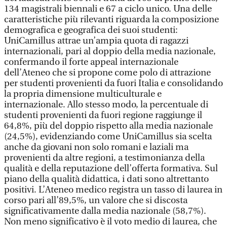
134 magistrali biennali e 67 a ciclo unico. Una delle
caratteristiche più rilevanti riguarda la composizione
demografica e geografica dei suoi studenti:
UniCamillus attrae un’ampia quota di ragazzi
internazionali, pari al doppio della media nazionale,
confermando il forte appeal internazionale
dell’Ateneo che si propone come polo di attrazione
per studenti provenienti da fuori Italia e consolidando
la propria dimensione multiculturale e
internazionale. Allo stesso modo, la percentuale di
studenti provenienti da fuori regione raggiunge il
64,8%, più del doppio rispetto alla media nazionale
(24,5%), evidenziando come UniCamillus sia scelta
anche da giovani non solo romani e laziali ma
provenienti da altre regioni, a testimonianza della
qualità e della reputazione dell’offerta formativa. Sul
piano della qualità didattica, i dati sono altrettanto
positivi. L’Ateneo medico registra un tasso di laurea in
corso pari all’89,5%, un valore che si discosta
significativamente dalla media nazionale (58,7%).
Non meno significativo è il voto medio di laurea, che