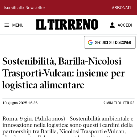
Il
Iscriviti alle Newsletter
ABBONATI
Tirreno
MENU
ACCEDI
SEGUICI SU
DISCOVER
Sostenibilità, Barilla-Nicolosi
Trasporti-Vulcan: insieme per
logistica alimentare
10 giugno 2025 16:36
2 MINUTI DI LETTURA
Roma, 9 giu. (Adnkronos) - Sostenibilità ambientale e
innovazione nella logistica: sono questi i cardini della
partnership tra Barilla, Nicolosi Trasporti e Vulcan,