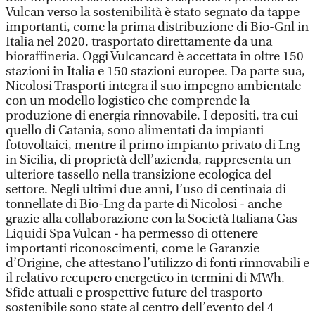
Vulcan verso la sostenibilità è stato segnato da tappe
importanti, come la prima distribuzione di Bio-Gnl in
Italia nel 2020, trasportato direttamente da una
bioraffineria. Oggi Vulcancard è accettata in oltre 150
stazioni in Italia e 150 stazioni europee. Da parte sua,
Nicolosi Trasporti integra il suo impegno ambientale
con un modello logistico che comprende la
produzione di energia rinnovabile. I depositi, tra cui
quello di Catania, sono alimentati da impianti
fotovoltaici, mentre il primo impianto privato di Lng
in Sicilia, di proprietà dell’azienda, rappresenta un
ulteriore tassello nella transizione ecologica del
settore. Negli ultimi due anni, l’uso di centinaia di
tonnellate di Bio-Lng da parte di Nicolosi - anche
grazie alla collaborazione con la Società Italiana Gas
Liquidi Spa Vulcan - ha permesso di ottenere
importanti riconoscimenti, come le Garanzie
d’Origine, che attestano l’utilizzo di fonti rinnovabili e
il relativo recupero energetico in termini di MWh.
Sfide attuali e prospettive future del trasporto
sostenibile sono state al centro dell’evento del 4