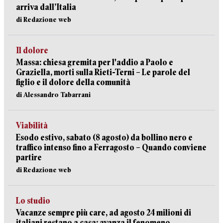
arriva dall’Italia
di Redazione web
Il dolore
Massa: chiesa gremita per l'addio a Paolo e
Graziella, morti sulla Rieti-Terni – Le parole del
figlio e il dolore della comunità
di Alessandro Tabarrani
Viabilità
Esodo estivo, sabato (8 agosto) da bollino nero e
traffico intenso fino a Ferragosto – Quando conviene
partire
di Redazione web
Lo studio
Vacanze sempre più care, ad agosto 24 milioni di
italiani restano a casa: avanza il fenomeno