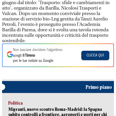
giugno dal titolo: 'Trasporto: sfide e cambiamenti in
atto', organizzato da Barilla, Nicolosi Trasporti e
Vulcan. Dopo un momento conviviale presso la
stazione di servizio bio-Lng gestita da Tanzi Aurelio
Petroli, l’evento è proseguito presso l’Academia
Barilla di Parma, dove si è svolta una tavola rotonda
incentrata sulle opportunità e criticità del trasporto
sostenibile.
Non lasciare decidere l'algoritmo:
CLICCA QUI
scegli
Il Tirreno
per le tue notizie su Google
Primo piano
Politica
Migranti, nuovo scontro Roma-Madrid: la Spagna
subito controlli a frontiere, aeroporti e porti per chi