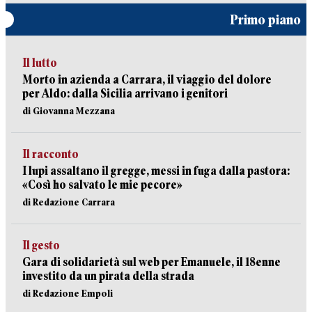
Primo piano
Il lutto
Morto in azienda a Carrara, il viaggio del dolore
per Aldo: dalla Sicilia arrivano i genitori
di Giovanna Mezzana
Il racconto
I lupi assaltano il gregge, messi in fuga dalla pastora:
«Così ho salvato le mie pecore»
di Redazione Carrara
Il gesto
Gara di solidarietà sul web per Emanuele, il 18enne
investito da un pirata della strada
di Redazione Empoli