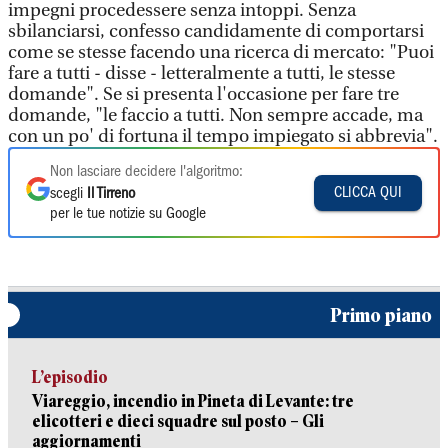
impegni procedessere senza intoppi. Senza
sbilanciarsi, confesso candidamente di comportarsi
come se stesse facendo una ricerca di mercato: "Puoi
fare a tutti - disse - letteralmente a tutti, le stesse
domande". Se si presenta l'occasione per fare tre
domande, "le faccio a tutti. Non sempre accade, ma
con un po' di fortuna il tempo impiegato si abbrevia".
Non lasciare decidere l'algoritmo:
CLICCA QUI
scegli
Il Tirreno
per le tue notizie su Google
Primo piano
L’episodio
Viareggio, incendio in Pineta di Levante: tre
elicotteri e dieci squadre sul posto – Gli
aggiornamenti