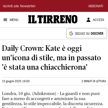
Il
Iscriviti alle Newsletter
ABBONATI
Tirreno
MENU
ACCEDI
SEGUICI SU
DISCOVER
Daily Crown: Kate è oggi
un'icona di stile, ma in passato
'è stata una chiacchierona'
10 giugno 2025 16:00
2 MINUTI DI LETTURA
Londra, 10 giu. (Adnkronos) - La guardi e non puoi
fare a meno di accorgerti e ammirare la sua
gentilezza, lo stile impeccabile, la discreta sicurezza.