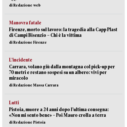
di Redazione web
Manovra fatale
Firenze, morto sul lavoro: la tragedia alla Capp Plast
di Campi Bisenzio – Chi è la vittima
di Redazione Firenze
L’incidente
Carrara, volano giù dalla montagna col pick-up per
70 metri e restano sospesi su un albero: vivi per
miracolo
di Redazione Massa Carrara
Lutti
Pistoia, muore a 24 anni dopo l’ultima consegna:
«Non mi sento bene» – Poi Mauro crolla a terra
di Redazione Pistoia