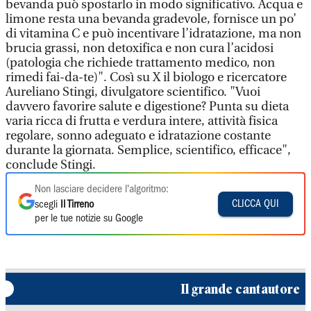
bevanda può spostarlo in modo significativo. Acqua e
limone resta una bevanda gradevole, fornisce un po’
di vitamina C e può incentivare l’idratazione, ma non
brucia grassi, non detoxifica e non cura l’acidosi
(patologia che richiede trattamento medico, non
rimedi fai-da-te)". Così su X il biologo e ricercatore
Aureliano Stingi, divulgatore scientifico. "Vuoi
davvero favorire salute e digestione? Punta su dieta
varia ricca di frutta e verdura intere, attività fisica
regolare, sonno adeguato e idratazione costante
durante la giornata. Semplice, scientifico, efficace",
conclude Stingi.
Non lasciare decidere l'algoritmo:
CLICCA QUI
scegli
Il Tirreno
per le tue notizie su Google
Il grande cantautore