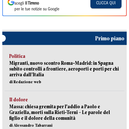
CLICCA QUI
scegli
Il Tirreno
per le tue notizie su Google
Primo piano
Politica
Migranti, nuovo scontro Roma-Madrid: in Spagna
subito controlli a frontiere, aeroporti e porti per chi
arriva dall’Italia
di Redazione web
Il dolore
Massa: chiesa gremita per l'addio a Paolo e
Graziella, morti sulla Rieti-Terni – Le parole del
figlio e il dolore della comunità
di Alessandro Tabarrani