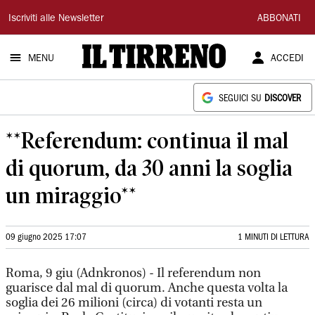
Il
Iscriviti alle Newsletter
ABBONATI
Tirreno
MENU
ACCEDI
SEGUICI SU
DISCOVER
**Referendum: continua il mal
di quorum, da 30 anni la soglia
un miraggio**
09 giugno 2025 17:07
1 MINUTI DI LETTURA
Roma, 9 giu (Adnkronos) - Il referendum non
guarisce dal mal di quorum. Anche questa volta la
soglia dei 26 milioni (circa) di votanti resta un