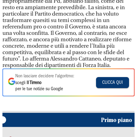
impropriamente dal Pd, abbiano fallito, come del
resto era ampiamente prevedibile. La sinistra, e in
particolare il Partito democratico, che ha voluto
trasformare quesiti su temi complessi in un
referendum pro o contro il Governo, è stata ancora
una volta sconfitta. Il Governo, al contrario, ne esce
rafforzato, e ancora più motivato a realizzare riforme
concrete, moderne e utili a rendere l’Italia più
competitiva, equilibrata e al passo con le sfide del
futuro”. Lo afferma Alessandro Cattaneo, deputato e
responsabile dei dipartimenti di Forza Italia.
Non lasciare decidere l'algoritmo:
CLICCA QUI
scegli
Il Tirreno
per le tue notizie su Google
Primo piano