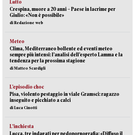
Lutto
Crespina, muore a 20 anni – Paese in lacrime per
Giulio: «Non è possibile»
di Redazione web
Meteo
Clima, Mediterraneo bollente ed eventi meteo
sempre più intensi: l’analisi dell’esperto Lamma e la
tendenza per la prossima stagione
di Matteo Scardigli
L’episodio choc
Pisa, violento pestaggio in viale Gramsci: ragazzo
inseguito e picchiato a calci
di Luca Cinotti
L'inchiesta
Lucca, tre indagati per pedopornografia: «Diffuso il