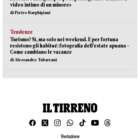
video intimo di un minore»
di Pietro Barghigiani
Tendenze
Turismo? Sì, ma solo nei weekend. E per fortuna
resistono gli habitué: fotografia dell’estate apuana –
Come cambiano le vacanze
di Alessandro Tabarrani
Redazione