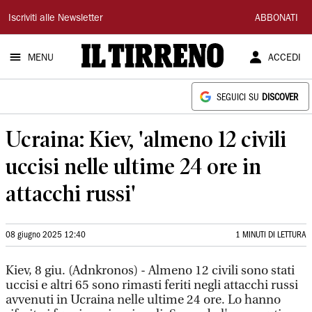
Il
Iscriviti alle Newsletter
ABBONATI
Tirreno
MENU
ACCEDI
SEGUICI SU
DISCOVER
Ucraina: Kiev, 'almeno 12 civili
uccisi nelle ultime 24 ore in
attacchi russi'
08 giugno 2025 12:40
1 MINUTI DI LETTURA
Kiev, 8 giu. (Adnkronos) - Almeno 12 civili sono stati
uccisi e altri 65 sono rimasti feriti negli attacchi russi
avvenuti in Ucraina nelle ultime 24 ore. Lo hanno