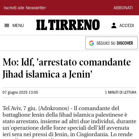
Il
Iscriviti alle Newsletter
ABBONATI
Tirreno
MENU
ACCEDI
SEGUICI SU
DISCOVER
Mo: Idf, 'arrestato comandante
Jihad islamica a Jenin'
07 giugno 2025 13:05
1 MINUTI DI LETTURA
Tel Aviv, 7 giu. (Adnkronos) - Il comandante del
battaglione Jenin della Jihad islamica palestinese è
stato arrestato, insieme ad altri due individui, durante
un'operazione delle forze speciali dell'Idf avvenuta
ieri sera nei pressi di Jenin, in Cisgiordania. Lo rende