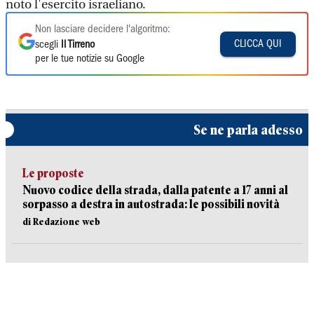
noto l'esercito israeliano.
Non lasciare decidere l'algoritmo:
CLICCA QUI
scegli
Il Tirreno
per le tue notizie su Google
Se ne parla adesso
Le proposte
Nuovo codice della strada, dalla patente a 17 anni al
sorpasso a destra in autostrada: le possibili novità
di Redazione web