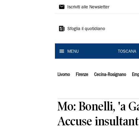
Il
Iscriviti alle Newsletter
Tirreno
Sfoglia il quotidiano
MENU
TOSCANA
Livorno
Firenze
Cecina-Rosignano
Emp
Mo: Bonelli, 'a G
Accuse insultant