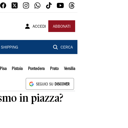
ACCEDI
ABBONATI
SHIPPING
CERCA
Pisa
Pistoia
Pontedera
Prato
Versilia
SEGUICI SU
DISCOVER
ismo in piazza?