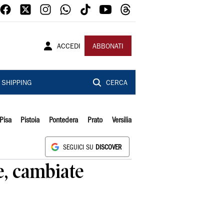
ACCEDI
ABBONATI
SHIPPING
CERCA
Pisa
Pistoia
Pontedera
Prato
Versilia
SEGUICI SU
DISCOVER
e, cambiate