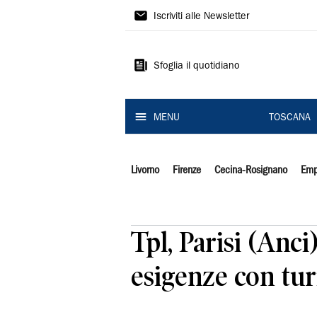
Il
Iscriviti alle Newsletter
Tirreno
Sfoglia il quotidiano
MENU
TOSCANA
Livorno
Firenze
Cecina-Rosignano
Emp
Tpl, Parisi (Anc
esigenze con tu