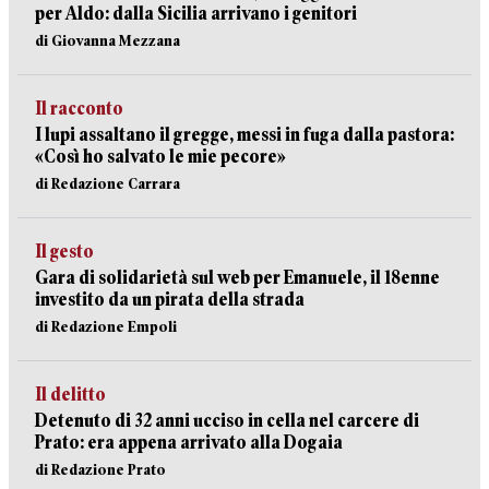
per Aldo: dalla Sicilia arrivano i genitori
di Giovanna Mezzana
Il racconto
I lupi assaltano il gregge, messi in fuga dalla pastora:
«Così ho salvato le mie pecore»
di Redazione Carrara
Il gesto
Gara di solidarietà sul web per Emanuele, il 18enne
investito da un pirata della strada
di Redazione Empoli
Il delitto
Detenuto di 32 anni ucciso in cella nel carcere di
Prato: era appena arrivato alla Dogaia
di Redazione Prato