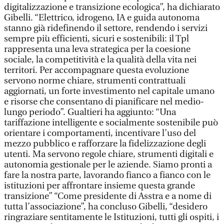
digitalizzazione e transizione ecologica”, ha dichiarato
Gibelli. “Elettrico, idrogeno, IA e guida autonoma
stanno già ridefinendo il settore, rendendo i servizi
sempre più efficienti, sicuri e sostenibili: il Tpl
rappresenta una leva strategica per la coesione
sociale, la competitività e la qualità della vita nei
territori. Per accompagnare questa evoluzione
servono norme chiare, strumenti contrattuali
aggiornati, un forte investimento nel capitale umano
e risorse che consentano di pianificare nel medio-
lungo periodo”. Gualtieri ha aggiunto: “Una
tariffazione intelligente e socialmente sostenibile può
orientare i comportamenti, incentivare l’uso del
mezzo pubblico e rafforzare la fidelizzazione degli
utenti. Ma servono regole chiare, strumenti digitali e
autonomia gestionale per le aziende. Siamo pronti a
fare la nostra parte, lavorando fianco a fianco con le
istituzioni per affrontare insieme questa grande
transizione” “Come presidente di Asstra e a nome di
tutta l’associazione”, ha concluso Gibelli, “desidero
ringraziare sentitamente le Istituzioni, tutti gli ospiti, i