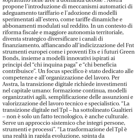
soprattutto nelle aree a domanda debole”. Asstra
propone l’introduzione di meccanismi automatici di
adeguamento tariffario e l’adozione di modelli
sperimentati all’estero, come tariffe dinamiche e
abbonamenti modulati sul reddito. In un contesto di
riforma fiscale e maggiore autonomia territoriale,
diventa strategico diversificare i canali di
finanziamento, affiancando all’indicizzazione del Fnt
strumenti europei come i proventi Ets e i futuri Green
Bonds, insieme a modelli innovativi ispirati ai
principi del “chi inquina paga” e “chi beneficia
contribuisce”. Un focus specifico è stato dedicato alle
competenze e all’organizzazione del lavoro. Per
Asstra, la transizione digitale richiede investimenti
nel capitale umano: formazione continua, modelli
organizzativi agili, semplificazione delle assunzioni e
valorizzazione del lavoro tecnico e specialistico. “La
transizione digitale nel Tpl – ha sottolineato Gualtieri
– non è solo un fatto tecnologico, è anche culturale.
Serve un approccio sistemico che integri persone,
strumenti e processi”. “La trasformazione del Tpl è
una realtà in rapida evoluzione, spinta da