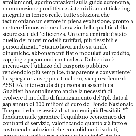
affollamenti, sperimentazioni sulla guida autonoma,
manutenzione predittiva e sistemi di smart ticketing
integrato in tempo reale. Tutte soluzioni che
testimoniano un settore in piena evoluzione, pronto a
mettere l’innovazione al servizio della qualità, della
sicurezza e dell’efficienza. Un tema centrale è stato
quello dei nuovi modelli tariffari, più flessibili e
personalizzati. “Stiamo lavorando su tariffe
dinamiche, abbonamenti flat o modulati sul reddito,
capping e pagamenti contactless. L’obiettivo è
incentivare l’utilizzo del trasporto pubblico
rendendolo più semplice, trasparente e conveniente”
ha spiegato Giuseppina Gualtieri, vicepresidente di
ASSTRA, intervenuta di persona in assemblea.
Gualtieri ha sottolineato anche la necessità di
evolvere il modello di finanziamento del Tpl, dato il
gap annuo di 800 milioni di euro del Fondo Nazionale
Trasporti e la necessità di strumenti più flessibili. “È
fondamentale garantire l’equilibrio economico dei
contratti di servizio, valorizzando quanto già fatto e
costruendo soluzioni che consolidino i risultati,