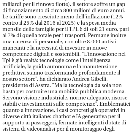
miliardi per il rinnovo flotte), il settore soffre un gap
di finanziamento di circa 800 milioni di euro annui.
Le tariffe sono cresciute meno dell’inflazione (12%
contro il 25% dal 2016 al 2025) e la spesa media
mensile delle famiglie per il TPL è di soli 21 euro, pari
al 7% di quella totale per i trasporti. Permane inoltre
una carenza di personale, con oltre 8.000 autisti
mancanti e la necessità di investire in nuove
competenze digitali e sostenibili. “L’innovazione nel
Tpl è già realtà: tecnologie come l’intelligenza
artificiale, la guida autonoma e la manutenzione
predittiva stanno trasformando profondamente il
nostro settore”, ha dichiarato Andrea Gibelli,
presidente di Asstra. “Ma la tecnologia da sola non
basta per costruire una mobilità pubblica moderna.
Servono visione industriale, norme adeguate, risorse
stabili e investimenti sulle competenze”. Emblematici
quanto a innovazione, i casi concreti già operativi in
diverse città italiane: chatbot e IA generativa per il
supporto ai passeggeri, fermate intelligenti dotate di
sistemi di videoanalisi per il monitoraggio degli