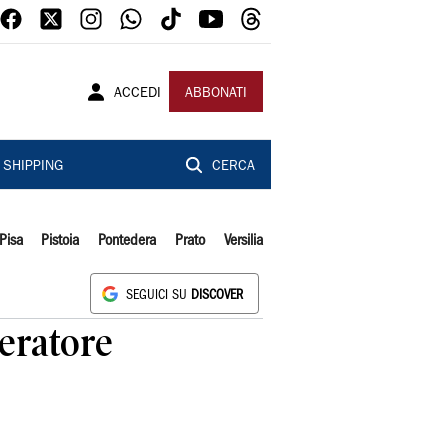
ACCEDI
ABBONATI
SHIPPING
CERCA
Pisa
Pistoia
Pontedera
Prato
Versilia
SEGUICI SU
DISCOVER
eratore