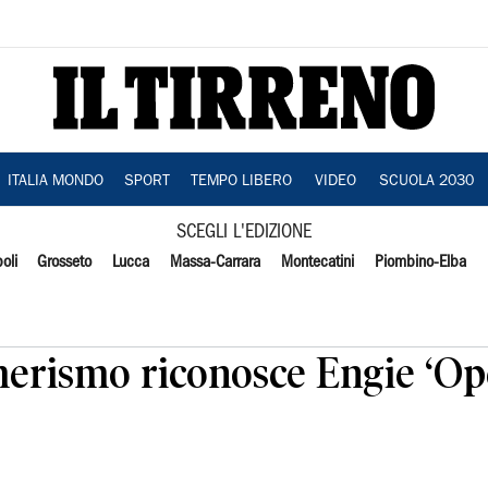
ITALIA MONDO
SPORT
TEMPO LIBERO
VIDEO
SCUOLA 2030
SCEGLI L'EDIZIONE
oli
Grosseto
Lucca
Massa-Carrara
Montecatini
Piombino-Elba
erismo riconosce Engie ‘Op