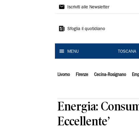
Il
Iscriviti alle Newsletter
Tirreno
Sfoglia il quotidiano
MENU
TOSCANA
Livorno
Firenze
Cecina-Rosignano
Emp
Energia: Consum
Eccellente’