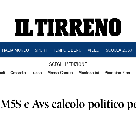
ITALIA MONDO
SPORT
TEMPO LIBERO
VIDEO
SCUOLA 2030
SCEGLI L'EDIZIONE
oli
Grosseto
Lucca
Massa-Carrara
Montecatini
Piombino-Elba
 M5S e Avs calcolo politico 