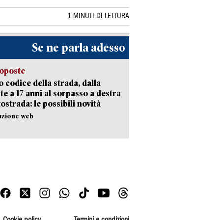
1 MINUTI DI LETTURA
Se ne parla adesso
oposte
 codice della strada, dalla
te a 17 anni al sorpasso a destra
tostrada: le possibili novità
azione web