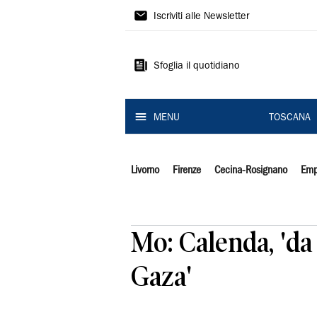
Il
Iscriviti alle Newsletter
Tirreno
Sfoglia il quotidiano
MENU
TOSCANA
Livorno
Firenze
Cecina-Rosignano
Emp
Mo: Calenda, 'da
Gaza'