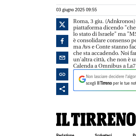
03 giugno 2025 09:55
Roma, 3 giu. (Adnkronos) -
piattaforma dicendo "che 
lo stato di Israele" ma "M
è consolidare consenso po
ma Avs e Conte stanno fac
che sta accadendo. Noi fa
un'altra città, che non è 
Calenda a Omnibus a La7
Non lasciare decidere l'algor
scegli
Il Tirreno
per le tue not