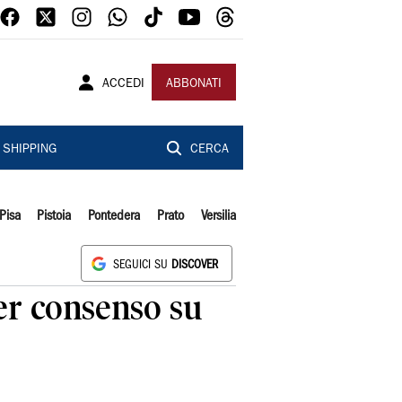
ACCEDI
ABBONATI
SHIPPING
CERCA
Pisa
Pistoia
Pontedera
Prato
Versilia
SEGUICI SU
DISCOVER
per consenso su