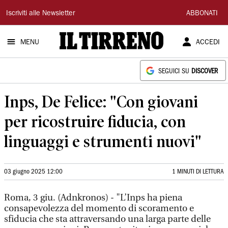
Il
Iscriviti alle Newsletter
ABBONATI
Tirreno
MENU
ACCEDI
SEGUICI SU
DISCOVER
Inps, De Felice: "Con giovani
per ricostruire fiducia, con
linguaggi e strumenti nuovi"
03 giugno 2025 12:00
1 MINUTI DI LETTURA
Roma, 3 giu. (Adnkronos) - "L’Inps ha piena
consapevolezza del momento di scoramento e
sfiducia che sta attraversando una larga parte delle