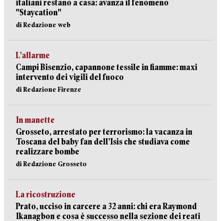
italiani restano a casa: avanza il fenomeno
"Staycation"
di Redazione web
L’allarme
Campi Bisenzio, capannone tessile in fiamme: maxi
intervento dei vigili del fuoco
di Redazione Firenze
In manette
Grosseto, arrestato per terrorismo: la vacanza in
Toscana del baby fan dell’Isis che studiava come
realizzare bombe
di Redazione Grosseto
La ricostruzione
Prato, ucciso in carcere a 32 anni: chi era Raymond
Ikanagbon e cosa è successo nella sezione dei reati