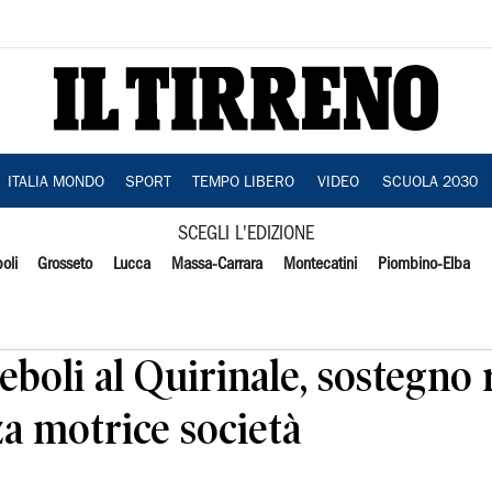
ITALIA MONDO
SPORT
TEMPO LIBERO
VIDEO
SCUOLA 2030
SCEGLI L'EDIZIONE
oli
Grosseto
Lucca
Massa-Carrara
Montecatini
Piombino-Elba
eboli al Quirinale, sostegno 
a motrice società