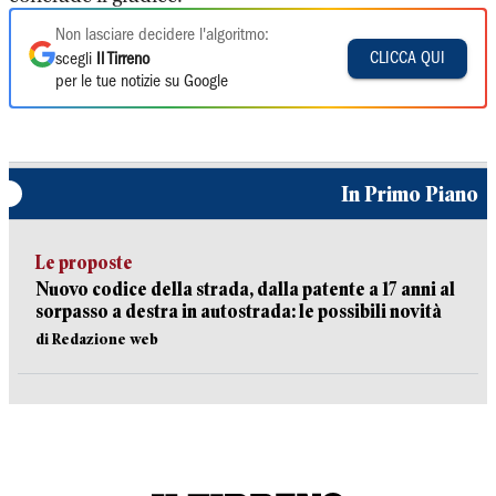
Non lasciare decidere l'algoritmo:
CLICCA QUI
scegli
Il Tirreno
per le tue notizie su Google
In Primo Piano
Le proposte
Nuovo codice della strada, dalla patente a 17 anni al
sorpasso a destra in autostrada: le possibili novità
di Redazione web