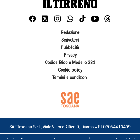
Redazione
Scriveteci
Pubblicità
Privacy
Codice Etico e Modello 231
Cookie policy
Termini e condizioni
SAE Toscana S.r.l., Viale Vittorio Alfieri 9, Livorno – PI 02054410499
I diritti delle immagini e dei testi sono riservati. È espressamente vietata la