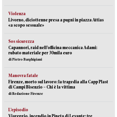
Violenza
Livorno, diciottenne presa a pugni in piazza Attias
«a scopo sessuale»
Sos sicurezza
Capannori, raid nell’officina meccanica Adami:
rubato materiale per 30mila euro
di Pietro Barghigiani
Manovra fatale
Firenze, morto sul lavoro: la tragedia alla Capp Plast
di Campi Bisenzio – Chi è la vittima
di Redazione Firenze
L’episodio
Viareggio, incendio in Pineta di Levante: tre