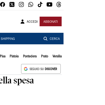
ACCEDI
ABBONATI
SHIPPING
CERCA
Pisa
Pistoia
Pontedera
Prato
Versilia
SEGUICI SU
DISCOVER
ella spesa