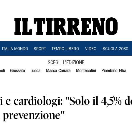
ITALIA MONDO
SPORT
TEMPO LIBERO
VIDEO
SCUOLA 2030
SCEGLI L'EDIZIONE
oli
Grosseto
Lucca
Massa-Carrara
Montecatini
Piombino-Elba
e cardiologi: "Solo il 4,5% d
la prevenzione"