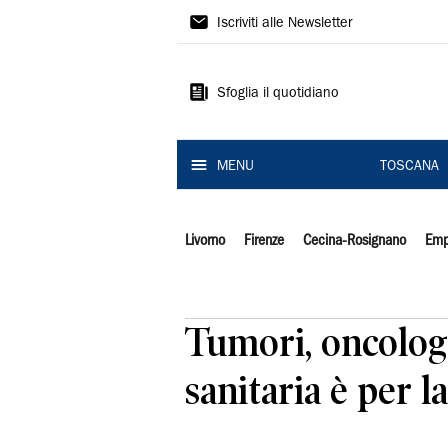
Il
Iscriviti alle Newsletter
Tirreno
Sfoglia il quotidiano
MENU
TOSCANA
Livorno
Firenze
Cecina-Rosignano
Emp
Tumori, oncologi 
sanitaria è per 