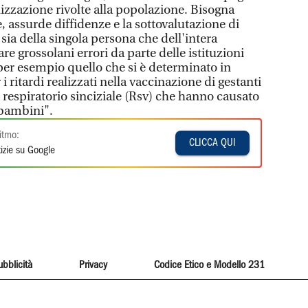
izzazione rivolte alla popolazione. Bisogna
, assurde diffidenze e la sottovalutazione di
e sia della singola persona che dell'intera
re grossolani errori da parte delle istituzioni
 per esempio quello che si è determinato in
 i ritardi realizzati nella vaccinazione di gestanti
s respiratorio sinciziale (Rsv) che hanno causato
 bambini".
itmo:
CLICCA QUI
izie su Google
ubblicità
Privacy
Codice Etico e Modello 231