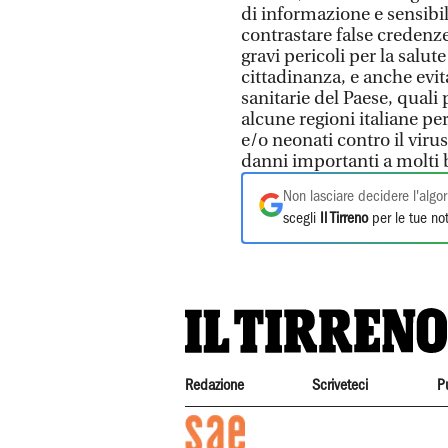
di informazione e sensibil
contrastare false credenze
gravi pericoli per la salut
cittadinanza, e anche evita
sanitarie del Paese, quali
alcune regioni italiane per
e/o neonati contro il viru
danni importanti a molti
Non lasciare decidere l'algor
scegli
Il Tirreno
per le tue not
Redazione
Scriveteci
P