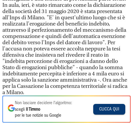
In aula, ieri, è stato rimarcato come la dichiarazione
della società del 31 maggio 2020 è stata presentata
all'Inps di Milano. "E' in quest'ultimo luogo che si è
realizzata l'erogazione del beneficio indebito,
attraverso il perfezionamento del meccanismo della
compensazione e quindi dell'automatica esenzione
del debito verso l'Inps del datore di lavoro". Per
l'accusa non poteva essere accolta neppure la tesi
difensiva che insisteva nel rivedere il reato in
"indebita percezione di erogazioni a danno dello
Stato di erogazioni pubbliche" - quando la somma
indebitamente percepita è inferiore a 4 mila euro si
applica solo la sanzione amministrativa -. Ora anche
per la Cassazione la competenza territoriale si radica
a Milano.
Non lasciare decidere l'algoritmo:
CLICCA QUI
scegli
Il Tirreno
per le tue notizie su Google