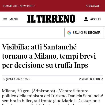
Il
Iscriviti alle Newsletter
ABBONATI
Tirreno
MENU
ACCEDI
SEGUICI SU
DISCOVER
Visibilia: atti Santanché
tornano a Milano, tempi brevi
per decisione su truffa Inps
30 gennaio 2025 15:20
2 MINUTI DI LETTURA
Milano, 30 gen. (Adnkronos) - Mentre il futuro
politico della ministra del Turismo Daniela Santanché
sembra in bilico, sul fronte giudiziario la Cassazione