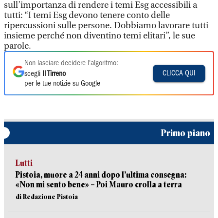
sull’importanza di rendere i temi Esg accessibili a
tutti: “I temi Esg devono tenere conto delle
ripercussioni sulle persone. Dobbiamo lavorare tutti
insieme perché non diventino temi elitari”, le sue
parole.
Non lasciare decidere l'algoritmo:
CLICCA QUI
scegli
Il Tirreno
per le tue notizie su Google
Primo piano
Lutti
Pistoia, muore a 24 anni dopo l’ultima consegna:
«Non mi sento bene» – Poi Mauro crolla a terra
di Redazione Pistoia