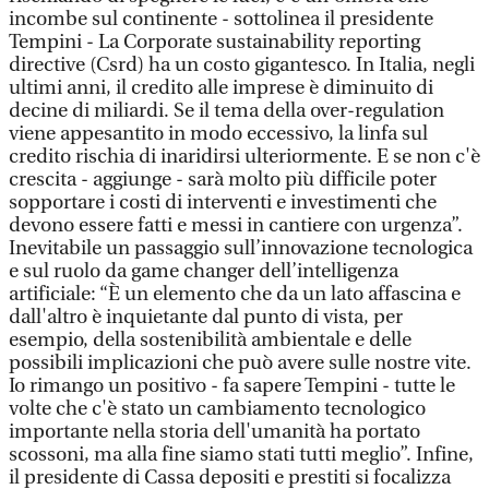
incombe sul continente - sottolinea il presidente
Tempini - La Corporate sustainability reporting
directive (Csrd) ha un costo gigantesco. In Italia, negli
ultimi anni, il credito alle imprese è diminuito di
decine di miliardi. Se il tema della over-regulation
viene appesantito in modo eccessivo, la linfa sul
credito rischia di inaridirsi ulteriormente. E se non c'è
crescita - aggiunge - sarà molto più difficile poter
sopportare i costi di interventi e investimenti che
devono essere fatti e messi in cantiere con urgenza”.
Inevitabile un passaggio sull’innovazione tecnologica
e sul ruolo da game changer dell’intelligenza
artificiale: “È un elemento che da un lato affascina e
dall'altro è inquietante dal punto di vista, per
esempio, della sostenibilità ambientale e delle
possibili implicazioni che può avere sulle nostre vite.
Io rimango un positivo - fa sapere Tempini - tutte le
volte che c'è stato un cambiamento tecnologico
importante nella storia dell'umanità ha portato
scossoni, ma alla fine siamo stati tutti meglio”. Infine,
il presidente di Cassa depositi e prestiti si focalizza