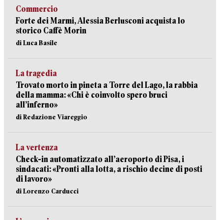
Commercio
Forte dei Marmi, Alessia Berlusconi acquista lo
storico Caffè Morin
di Luca Basile
La tragedia
Trovato morto in pineta a Torre del Lago, la rabbia
della mamma: «Chi è coinvolto spero bruci
all’inferno»
di Redazione Viareggio
La vertenza
Check-in automatizzato all’aeroporto di Pisa, i
sindacati: «Pronti alla lotta, a rischio decine di posti
di lavoro»
di Lorenzo Carducci