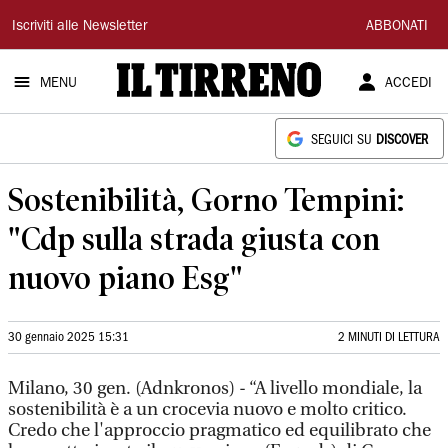
Il
Iscriviti alle Newsletter
ABBONATI
Tirreno
MENU
ACCEDI
SEGUICI SU
DISCOVER
Sostenibilità, Gorno Tempini:
"Cdp sulla strada giusta con
nuovo piano Esg"
30 gennaio 2025 15:31
2 MINUTI DI LETTURA
Milano, 30 gen. (Adnkronos) - “A livello mondiale, la
sostenibilità è a un crocevia nuovo e molto critico.
Credo che l'approccio pragmatico ed equilibrato che