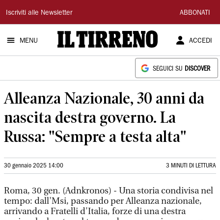
Il
Iscriviti alle Newsletter
ABBONATI
Tirreno
MENU
ACCEDI
SEGUICI SU
DISCOVER
Alleanza Nazionale, 30 anni da
nascita destra governo. La
Russa: "Sempre a testa alta"
30 gennaio 2025 14:00
3 MINUTI DI LETTURA
Roma, 30 gen. (Adnkronos) - Una storia condivisa nel
tempo: dall'Msi, passando per Alleanza nazionale,
arrivando a Fratelli d'Italia, forze di una destra