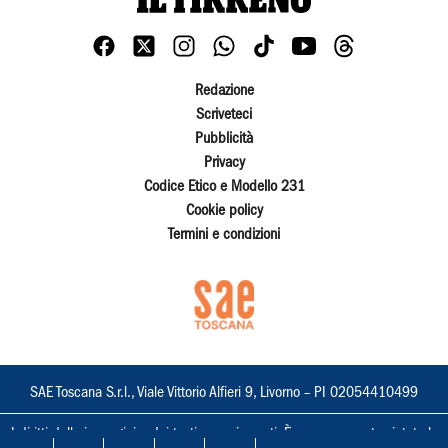
Redazione
Scriveteci
Pubblicità
Privacy
Codice Etico e Modello 231
Cookie policy
Termini e condizioni
SAE Toscana S.r.l., Viale Vittorio Alfieri 9, Livorno – PI 02054410499
I diritti delle immagini e dei testi sono riservati. È espressamente vietata la