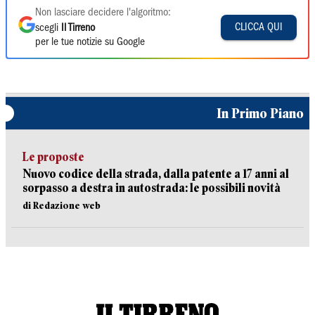
Non lasciare decidere l'algoritmo:
CLICCA QUI
scegli
Il Tirreno
per le tue notizie su Google
In Primo Piano
Le proposte
Nuovo codice della strada, dalla patente a 17 anni al
sorpasso a destra in autostrada: le possibili novità
di Redazione web