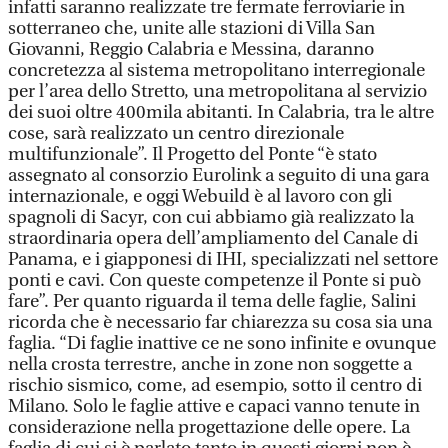
infatti saranno realizzate tre fermate ferroviarie in
sotterraneo che, unite alle stazioni di Villa San
Giovanni, Reggio Calabria e Messina, daranno
concretezza al sistema metropolitano interregionale
per l’area dello Stretto, una metropolitana al servizio
dei suoi oltre 400mila abitanti. In Calabria, tra le altre
cose, sarà realizzato un centro direzionale
multifunzionale”. Il Progetto del Ponte “è stato
assegnato al consorzio Eurolink a seguito di una gara
internazionale, e oggi Webuild è al lavoro con gli
spagnoli di Sacyr, con cui abbiamo già realizzato la
straordinaria opera dell’ampliamento del Canale di
Panama, e i giapponesi di IHI, specializzati nel settore
ponti e cavi. Con queste competenze il Ponte si può
fare”. Per quanto riguarda il tema delle faglie, Salini
ricorda che è necessario far chiarezza su cosa sia una
faglia. “Di faglie inattive ce ne sono infinite e ovunque
nella crosta terrestre, anche in zone non soggette a
rischio sismico, come, ad esempio, sotto il centro di
Milano. Solo le faglie attive e capaci vanno tenute in
considerazione nella progettazione delle opere. La