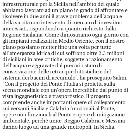
infrastrutturale per la Sicilia nell’ambito del quale
abbiamo lavorato ad un piano in grado di affrontare e
risolvere in due anni il grave problema dell’acqua e
della siccità con intervento di mercato di investitori
interessati, rispondendo a quanto richiesto dalla
Regione Siciliana. Come dimostriamo ogni giorno con
gli impianti realizzati in Medio Oriente, con il nostro
piano possiamo metter fine una volta per tutte
all’emergenza idrica di cui soffrono oltre 2,3 milioni
di siciliani in aree critiche, soggette a razionamento
dell’acqua e aggravate dal precario stato di
conservazione delle reti acquedottistiche e del
sistema dei bacini di accumulo”, ha proseguito Salini.
“Con il progetto del Ponte l’Italia si proietta sulla
scena mondiale con un’opera incredibile dal punto di
vista ingegneristico e trasportistico. Il progetto
comprende anche importanti opere di collegamento
sui versanti Sicilia e Calabria funzionali al Ponte,
opere non funzionali al Ponte e opere di mitigazione
ambientale, perché unite, Reggio Calabria e Messina
danno luogo ad una grande metropoli. In Sicilia,