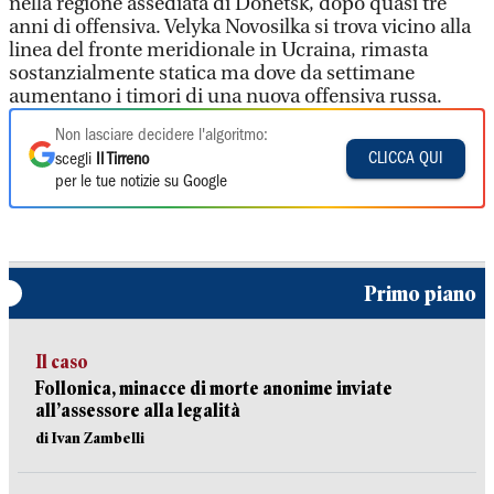
nella regione assediata di Donetsk, dopo quasi tre
anni di offensiva. Velyka Novosilka si trova vicino alla
linea del fronte meridionale in Ucraina, rimasta
sostanzialmente statica ma dove da settimane
aumentano i timori di una nuova offensiva russa.
Non lasciare decidere l'algoritmo:
CLICCA QUI
scegli
Il Tirreno
per le tue notizie su Google
Primo piano
Il caso
Follonica, minacce di morte anonime inviate
all’assessore alla legalità
di Ivan Zambelli