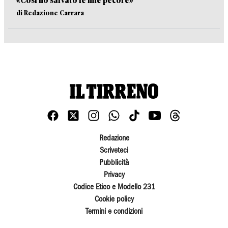
«Così ho salvato le mie pecore»
di Redazione Carrara
Redazione
Scriveteci
Pubblicità
Privacy
Codice Etico e Modello 231
Cookie policy
Termini e condizioni