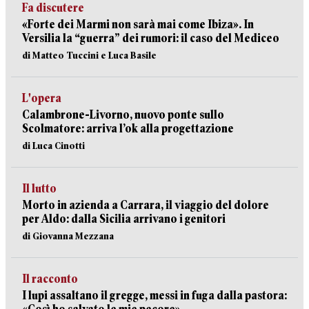
Fa discutere
«Forte dei Marmi non sarà mai come Ibiza». In
Versilia la “guerra” dei rumori: il caso del Mediceo
di Matteo Tuccini e Luca Basile
L'opera
Calambrone-Livorno, nuovo ponte sullo
Scolmatore: arriva l’ok alla progettazione
di Luca Cinotti
Il lutto
Morto in azienda a Carrara, il viaggio del dolore
per Aldo: dalla Sicilia arrivano i genitori
di Giovanna Mezzana
Il racconto
I lupi assaltano il gregge, messi in fuga dalla pastora: