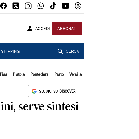
ACCEDI
ABBONATI
SHIPPING
CERCA
Pisa
Pistoia
Pontedera
Prato
Versilia
SEGUICI SU
DISCOVER
ini, serve sintesi