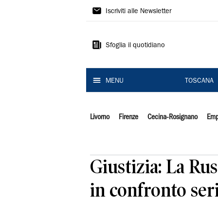
Il
Iscriviti alle Newsletter
Tirreno
Sfoglia il quotidiano
MENU
TOSCANA
Livorno
Firenze
Cecina-Rosignano
Emp
Giustizia: La Russ
in confronto ser