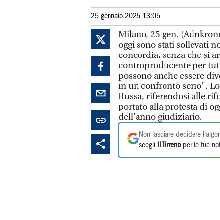
25 gennaio 2025 13:05
Milano, 25 gen. (Adnkrono
oggi sono stati sollevati 
concordia, senza che si ar
controproducente per tutti
possono anche essere dive
in un confronto serio". Lo
Russa, riferendosi alle ri
portato alla protesta di o
dell'anno giudiziario.
Non lasciare decidere l'algor
scegli
Il Tirreno
per le tue not