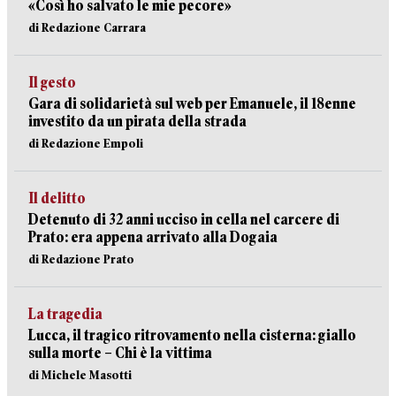
«Così ho salvato le mie pecore»
di Redazione Carrara
Il gesto
Gara di solidarietà sul web per Emanuele, il 18enne
investito da un pirata della strada
di Redazione Empoli
Il delitto
Detenuto di 32 anni ucciso in cella nel carcere di
Prato: era appena arrivato alla Dogaia
di Redazione Prato
La tragedia
Lucca, il tragico ritrovamento nella cisterna: giallo
sulla morte – Chi è la vittima
di Michele Masotti