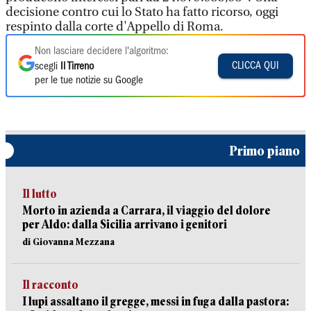
decisione contro cui lo Stato ha fatto ricorso, oggi
respinto dalla corte d'Appello di Roma.
Non lasciare decidere l'algoritmo:
CLICCA QUI
scegli
Il Tirreno
per le tue notizie su Google
Primo piano
Il lutto
Morto in azienda a Carrara, il viaggio del dolore
per Aldo: dalla Sicilia arrivano i genitori
di Giovanna Mezzana
Il racconto
I lupi assaltano il gregge, messi in fuga dalla pastora: