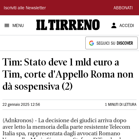
Il
Iscriviti alle Newsletter
ABBONATI
Tirreno
MENU
ACCEDI
SEGUICI SU
DISCOVER
Tim: Stato deve 1 mld euro a
Tim, corte d'Appello Roma non
dà sospensiva (2)
22 gennaio 2025 12:56
1 MINUTI DI LETTURA
(Adnkronos) - La decisione dei giudici arriva dopo
aver letto la memoria della parte resistente Telecom
Italia spa, rappresentata dagli avvocati Romano