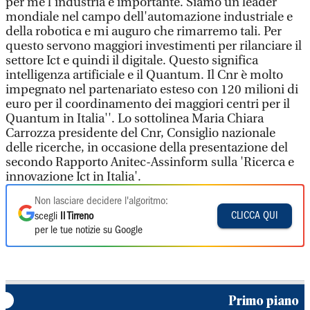
per me l'industria è importante. Siamo un leader
mondiale nel campo dell'automazione industriale e
della robotica e mi auguro che rimarremo tali. Per
questo servono maggiori investimenti per rilanciare il
settore Ict e quindi il digitale. Questo significa
intelligenza artificiale e il Quantum. Il Cnr è molto
impegnato nel partenariato esteso con 120 milioni di
euro per il coordinamento dei maggiori centri per il
Quantum in Italia''. Lo sottolinea Maria Chiara
Carrozza presidente del Cnr, Consiglio nazionale
delle ricerche, in occasione della presentazione del
secondo Rapporto Anitec-Assinform sulla 'Ricerca e
innovazione Ict in Italia'.
Non lasciare decidere l'algoritmo:
CLICCA QUI
scegli
Il Tirreno
per le tue notizie su Google
Primo piano