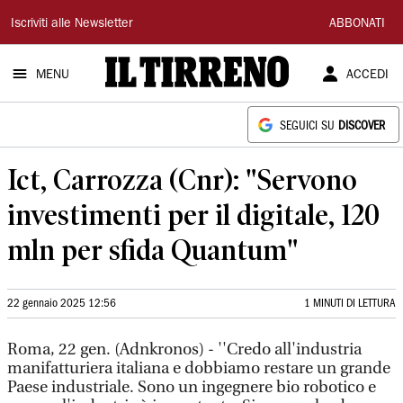
Il
Iscriviti alle Newsletter
ABBONATI
Tirreno
MENU
ACCEDI
SEGUICI SU
DISCOVER
Ict, Carrozza (Cnr): "Servono
investimenti per il digitale, 120
mln per sfida Quantum"
22 gennaio 2025 12:56
1 MINUTI DI LETTURA
Roma, 22 gen. (Adnkronos) - ''Credo all'industria
manifatturiera italiana e dobbiamo restare un grande
Paese industriale. Sono un ingegnere bio robotico e