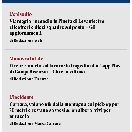
L’episodio
Viareggio, incendio in Pineta di Levante: tre
elicotteri e dieci squadre sul posto – Gli
aggiornamenti
di Redazione web
Manovra fatale
Firenze, morto sul lavoro: la tragedia alla Capp Plast
di Campi Bisenzio – Chi è la vittima
di Redazione Firenze
L’incidente
Carrara, volano giù dalla montagna col pick-up per
70 metri e restano sospesi su un albero: vivi per
miracolo
di Redazione Massa Carrara