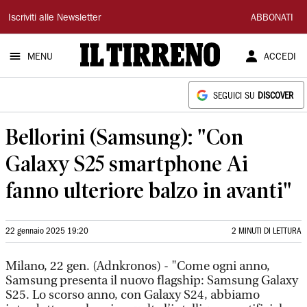
Il
Iscriviti alle Newsletter
ABBONATI
Tirreno
MENU
ACCEDI
SEGUICI SU
DISCOVER
Bellorini (Samsung): "Con
Galaxy S25 smartphone Ai
fanno ulteriore balzo in avanti"
22 gennaio 2025 19:20
2 MINUTI DI LETTURA
Milano, 22 gen. (Adnkronos) - "Come ogni anno,
Samsung presenta il nuovo flagship: Samsung Galaxy
S25. Lo scorso anno, con Galaxy S24, abbiamo