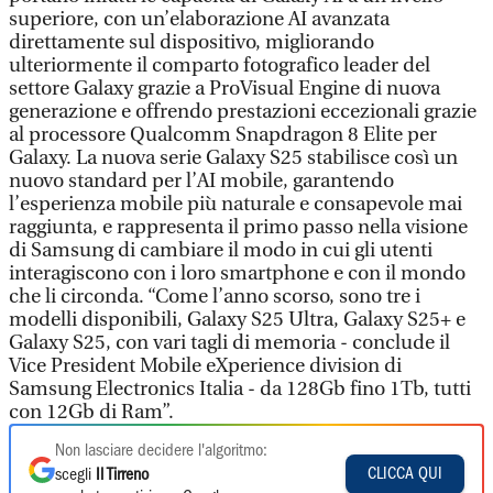
superiore, con un’elaborazione AI avanzata
direttamente sul dispositivo, migliorando
ulteriormente il comparto fotografico leader del
settore Galaxy grazie a ProVisual Engine di nuova
generazione e offrendo prestazioni eccezionali grazie
al processore Qualcomm Snapdragon 8 Elite per
Galaxy. La nuova serie Galaxy S25 stabilisce così un
nuovo standard per l’AI mobile, garantendo
l’esperienza mobile più naturale e consapevole mai
raggiunta, e rappresenta il primo passo nella visione
di Samsung di cambiare il modo in cui gli utenti
interagiscono con i loro smartphone e con il mondo
che li circonda. “Come l’anno scorso, sono tre i
modelli disponibili, Galaxy S25 Ultra, Galaxy S25+ e
Galaxy S25, con vari tagli di memoria - conclude il
Vice President Mobile eXperience division di
Samsung Electronics Italia - da 128Gb fino 1Tb, tutti
con 12Gb di Ram”.
Non lasciare decidere l'algoritmo:
CLICCA QUI
scegli
Il Tirreno