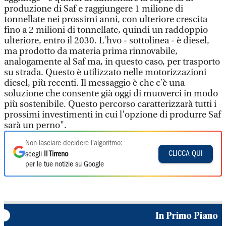
produzione di Saf e raggiungere 1 milione di
tonnellate nei prossimi anni, con ulteriore crescita
fino a 2 milioni di tonnellate, quindi un raddoppio
ulteriore, entro il 2030. L'hvo - sottolinea - è diesel,
ma prodotto da materia prima rinnovabile,
analogamente al Saf ma, in questo caso, per trasporto
su strada. Questo è utilizzato nelle motorizzazioni
diesel, più recenti. Il messaggio è che c’è una
soluzione che consente già oggi di muoverci in modo
più sostenibile. Questo percorso caratterizzarà tutti i
prossimi investimenti in cui l'opzione di produrre Saf
sarà un perno".
Non lasciare decidere l'algoritmo:
CLICCA QUI
scegli
Il Tirreno
per le tue notizie su Google
In Primo Piano