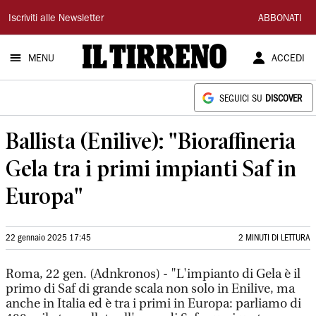
Il
Iscriviti alle Newsletter
ABBONATI
Tirreno
MENU
ACCEDI
SEGUICI SU
DISCOVER
Ballista (Enilive): "Bioraffineria
Gela tra i primi impianti Saf in
Europa"
22 gennaio 2025 17:45
2 MINUTI DI LETTURA
Roma, 22 gen. (Adnkronos) - "L'impianto di Gela è il
primo di Saf di grande scala non solo in Enilive, ma
anche in Italia ed è tra i primi in Europa: parliamo di