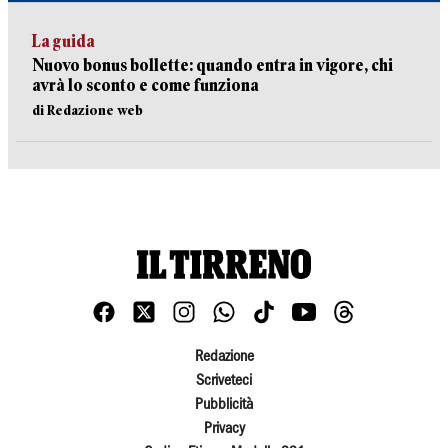
La guida
Nuovo bonus bollette: quando entra in vigore, chi
avrà lo sconto e come funziona
di Redazione web
Redazione
Scriveteci
Pubblicità
Privacy