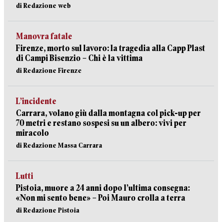
di Redazione web
Manovra fatale
Firenze, morto sul lavoro: la tragedia alla Capp Plast
di Campi Bisenzio – Chi è la vittima
di Redazione Firenze
L’incidente
Carrara, volano giù dalla montagna col pick-up per
70 metri e restano sospesi su un albero: vivi per
miracolo
di Redazione Massa Carrara
Lutti
Pistoia, muore a 24 anni dopo l’ultima consegna:
«Non mi sento bene» – Poi Mauro crolla a terra
di Redazione Pistoia