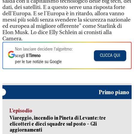
salda con il capitalismo tecnologico delle big tech, dei
dati, dei satelliti. E a questo serve una risposta forte
dell'Europa. E se l'Europa è in ritardo, allora vanno
messi più soldi senza svendere la sicurezza nazionale
ed europea al migliore offerente" come Starlink di
Elon Musk. Lo dice Elly Schlein ai cronisti alla
Camera.
Non lasciare decidere l'algoritmo:
CLICCA QUI
scegli
Il Tirreno
per le tue notizie su Google
Primo piano
L’episodio
Viareggio, incendio in Pineta di Levante: tre
elicotteri e dieci squadre sul posto – Gli
aggiornamenti