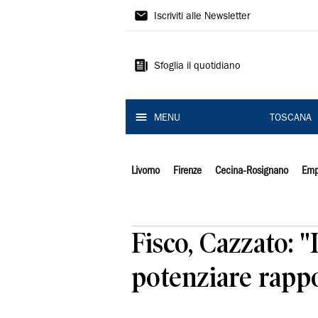
Il
Iscriviti alle Newsletter
Tirreno
Sfoglia il quotidiano
MENU
TOSCANA
Livorno
Firenze
Cecina-Rosignano
Emp
Fisco, Cazzato: "
potenziare rapp