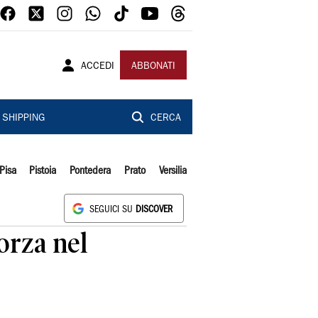
ACCEDI
ABBONATI
SHIPPING
CERCA
Pisa
Pistoia
Pontedera
Prato
Versilia
SEGUICI SU
DISCOVER
forza nel