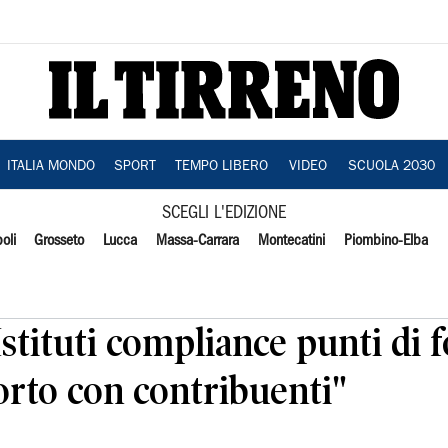
ITALIA MONDO
SPORT
TEMPO LIBERO
VIDEO
SCUOLA 2030
SCEGLI L'EDIZIONE
oli
Grosseto
Lucca
Massa-Carrara
Montecatini
Piombino-Elba
Istituti compliance punti di 
orto con contribuenti"