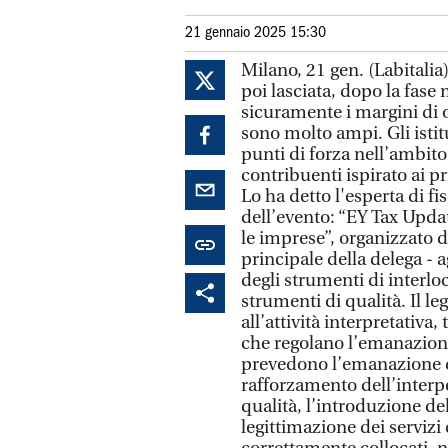
21 gennaio 2025 15:30
Milano, 21 gen. (Labitali
poi lasciata, dopo la fase 
sicuramente i margini di 
sono molto ampi. Gli isti
punti di forza nell’ambito
contribuenti ispirato ai p
Lo ha detto l'esperta di f
dell’evento: “EY Tax Updat
le imprese”, organizzato d
principale della delega - 
degli strumenti di interl
strumenti di qualità. Il le
all’attività interpretativa
che regolano l’emanazione 
prevedono l’emanazione di 
rafforzamento dell’interp
qualità, l’introduzione de
legittimazione dei servizi