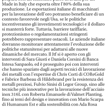
Made in Italy che esporta oltre l’80% della sua
produzione. Le esportazioni italiane di macchinari
per la lavorazione dell'oro potranno beneficiare di un
contesto favorevole negli Usa, se le politiche
incentiveranno gli investimenti tecnologici e il dollaro
si manterrà forte. Tuttavia, barriere tariffarie,
protezionismo o regolamentazioni stringenti
potrebbero rappresentare ostacoli. Le aziende italiane
dovranno monitorare attentamente l’evoluzione delle
politiche statunitensi per adattarsi alle nuove
dinamiche del mercato. Il Jtf si è aperto con gli
interventi di Sara Giusti e Daniela Corsini di Banca
Intesa Sanpaolo, ed è proseguito poi con interventi
che hanno spaziato dagli aspetti tecnici di lavorazione
dei metalli con l’expertise di Chris Corti di COReGold
e Fabrice Barbeau di Hildebrand per la resistenza dei
metalli preziosi, Fulvio Sinisi di Legor Group, sino alle
tecniche più innovative per la lavorazione dell’acciaio
inox 316L con Roberta Emanuele di Valmet Planting,
fino ai temi del design e innovation con Mario Scarpa
di Humanum Est e alla sostenibilità con Ada Rosa