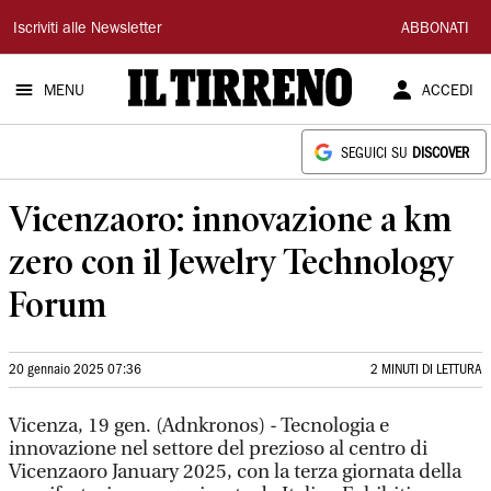
Il
Iscriviti alle Newsletter
ABBONATI
Tirreno
MENU
ACCEDI
SEGUICI SU
DISCOVER
Vicenzaoro: innovazione a km
zero con il Jewelry Technology
Forum
20 gennaio 2025 07:36
2 MINUTI DI LETTURA
Vicenza, 19 gen. (Adnkronos) - Tecnologia e
innovazione nel settore del prezioso al centro di
Vicenzaoro January 2025, con la terza giornata della