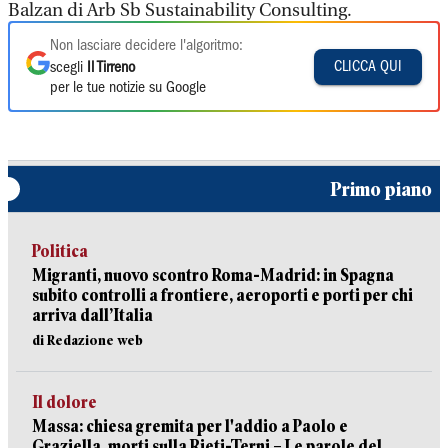
Balzan di Arb Sb Sustainability Consulting.
Non lasciare decidere l'algoritmo:
CLICCA QUI
scegli
Il Tirreno
per le tue notizie su Google
Primo piano
Politica
Migranti, nuovo scontro Roma-Madrid: in Spagna
subito controlli a frontiere, aeroporti e porti per chi
arriva dall’Italia
di Redazione web
Il dolore
Massa: chiesa gremita per l'addio a Paolo e
Graziella, morti sulla Rieti-Terni – Le parole del