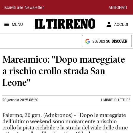
Il
Iscriviti alle Newsletter
ABBONATI
Tirreno
MENU
ACCEDI
SEGUICI SU
DISCOVER
Mareamico: "Dopo mareggiate
a rischio crollo strada San
Leone"
20 gennaio 2025 08:20
1 MINUTI DI LETTURA
Palermo, 20 gen. (Adnkronos) - "Dopo le mareggiate
dell’ultimo weekend sono nuovamente a rischio
crollo la pista ciclabile e la strada del viale delle dune