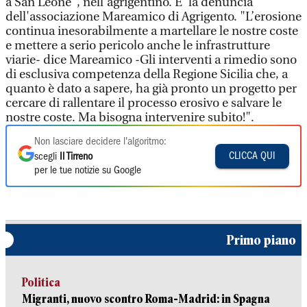
a San Leone", nell'agrigentino. E' la denuncia
dell'associazione Mareamico di Agrigento. "L’erosione
continua inesorabilmente a martellare le nostre coste
e mettere a serio pericolo anche le infrastrutture
viarie- dice Mareamico -Gli interventi a rimedio sono
di esclusiva competenza della Regione Sicilia che, a
quanto è dato a sapere, ha già pronto un progetto per
cercare di rallentare il processo erosivo e salvare le
nostre coste. Ma bisogna intervenire subito!".
Non lasciare decidere l'algoritmo:
CLICCA QUI
scegli
Il Tirreno
per le tue notizie su Google
Primo piano
Politica
Migranti, nuovo scontro Roma-Madrid: in Spagna