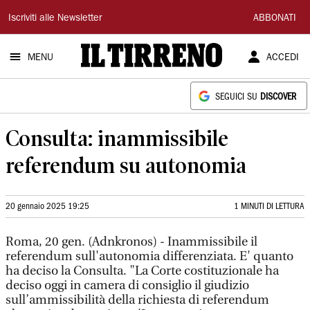
Il
Iscriviti alle Newsletter
ABBONATI
Tirreno
MENU
ACCEDI
SEGUICI SU
DISCOVER
Consulta: inammissibile
referendum su autonomia
20 gennaio 2025 19:25
1 MINUTI DI LETTURA
Roma, 20 gen. (Adnkronos) - Inammissibile il
referendum sull'autonomia differenziata. E' quanto
ha deciso la Consulta. "La Corte costituzionale ha
deciso oggi in camera di consiglio il giudizio
sull’ammissibilità della richiesta di referendum