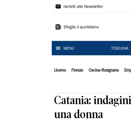
Il
Iscriviti alle Newsletter
Tirreno
Sfoglia il quotidiano
MENU
TOSCANA
Livorno
Firenze
Cecina-Rosignano
Emp
Catania: indagini
una donna