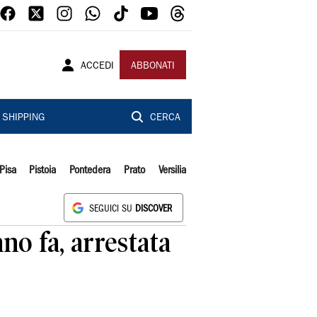
ACCEDI
ABBONATI
SHIPPING
CERCA
Pisa
Pistoia
Pontedera
Prato
Versilia
SEGUICI SU
DISCOVER
no fa, arrestata