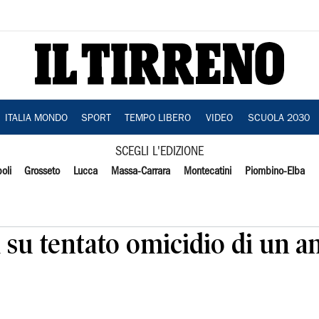
ITALIA MONDO
SPORT
TEMPO LIBERO
VIDEO
SCUOLA 2030
SCEGLI L'EDIZIONE
oli
Grosseto
Lucca
Massa-Carrara
Montecatini
Piombino-Elba
 su tentato omicidio di un an