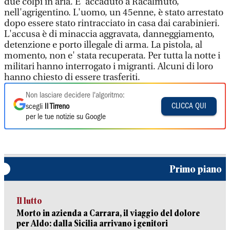
due colpi in aria. E' accaduto a Racalmuto,
nell'agrigentino. L'uomo, un 45enne, è stato arrestato
dopo essere stato rintracciato in casa dai carabinieri.
L'accusa è di minaccia aggravata, danneggiamento,
detenzione e porto illegale di arma. La pistola, al
momento, non e' stata recuperata. Per tutta la notte i
militari hanno interrogato i migranti. Alcuni di loro
hanno chiesto di essere trasferiti.
Non lasciare decidere l'algoritmo:
CLICCA QUI
scegli
Il Tirreno
per le tue notizie su Google
Primo piano
Il lutto
Morto in azienda a Carrara, il viaggio del dolore
per Aldo: dalla Sicilia arrivano i genitori