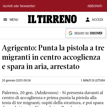
Il
Iscriviti alle Newsletter
ABBONATI
Tirreno
MENU
ACCEDI
SEGUICI SU
DISCOVER
Agrigento: Punta la pistola a tre
migranti in centro accoglienza
e spara in aria, arrestato
20 gennaio 2025 09:56
1 MINUTI DI LETTURA
Palermo, 20 gen. (Adnkronos) - Si presenta davanti al
centro di accoglienza e prima punta la pistola alla
testa di tre migranti, ospiti della struttura, e poi spara