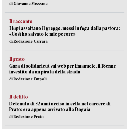
di Giovanna Mezzana
Il racconto
I lupi assaltano il gregge, messi in fuga dalla pastora:
«Così ho salvato le mie pecore»
di Redazione Carrara
Il gesto
Gara di solidarietà sul web per Emanuele, il 18enne
investito da un pirata della strada
di Redazione Empoli
Il delitto
Detenuto di 32 anni ucciso in cella nel carcere di
Prato: era appena arrivato alla Dogaia
di Redazione Prato