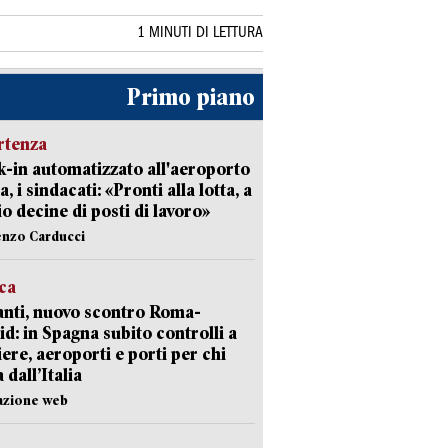
1 MINUTI DI LETTURA
Primo piano
rtenza
-in automatizzato all'aeroporto
a, i sindacati: «Pronti alla lotta, a
io decine di posti di lavoro»
enzo Carducci
ica
nti, nuovo scontro Roma-
d: in Spagna subito controlli a
iere, aeroporti e porti per chi
 dall’Italia
azione web