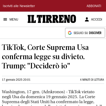
Il
Iscriviti alle Newsletter
ABBONATI
Tirreno
MENU
ACCEDI
SEGUICI SU
DISCOVER
TikTok, Corte Suprema Usa
conferma legge su divieto.
Trump: "Deciderò io"
17 gennaio 2025 20:01
4 MINUTI DI LETTURA
Washington, 17 gen. (Adnkronos) - TikTok vietato
negli Usa da domenica 19 gennaio 2025. La Corte
Suprema degli Stati Uniti ha confermato la legge,