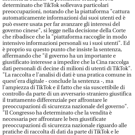
determinato che TikTok sollevava particolari
preoccupazioni, notando che la piattaforma "cattura
automaticamente informazioni dai suoi utenti ed è
può essere usata per far avanzare gli interessi del
governo cinese", si legge nella decisione della Corte
che ribadisce che la "piattaforma raccoglie in modo
intensivo informazioni personali su i suoi utenti". Ed
è proprio su questo punto che insiste la sentenza,
affermando che "il governo ha un importante e
giustificato interesse a impedire che la Cina raccolga
dati personali di decine di milioni di utenti di TikTok".
"La raccolta e l'analisi di dati è una pratica comune in
quest'era digitale - conclude la sentenza -, ma
l'ampiezza di TikTok e il fatto che sia suscettibile di
controllo da parte di un avversario straniero giustifica
il trattamento differenziale per affrontare le
preoccupazioni di sicurezza nazionale del governo".
"Il Congresso ha determinato che la vendita è
necessaria per affrontare le ben giustificate
preoccupazioni di sicurezza nazionale riguardo alle
pratiche di raccolta di dati da parte di TikTok e le