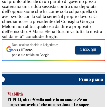
sul profilo ufficiale di un partito di governo possa
scatenarsi una ridda sessista contro una deputata
dell’opposizione che ha come sola colpa quella di
aver svolto con la solita serietà il proprio lavoro. Ci
chiediamo se la presidente del Consiglio Giorgia
Meloni non abbia qualcosa da dire a proposito
dell’episodio. A Maria Elena Boschi va tutta la nostra
solidarietà”, conclude Borghi.
Non lasciare decidere l'algoritmo:
CLICCA QUI
scegli
Il Tirreno
per le tue notizie su Google
Primo piano
Viabilità
Fi-Pi-Li, oltre 50mila multe in un anno e c’è un
“super-autovelox” che non perdona – Le super