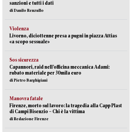
sanzioni e tutti i dati
di Danilo Renzullo
Violenza
Livorno, diciottenne presa a pugni in piazza Attias
«a scopo sessuale»
Sos sicurezza
Capannori, raid nell’officina meccanica Adami:
rubato materiale per 30mila euro
di Pietro Barghigiani
Manovra fatale
Firenze, morto sul lavoro: la tragedia alla Capp Plast
di Campi Bisenzio – Chi è la vittima
di Redazione Firenze