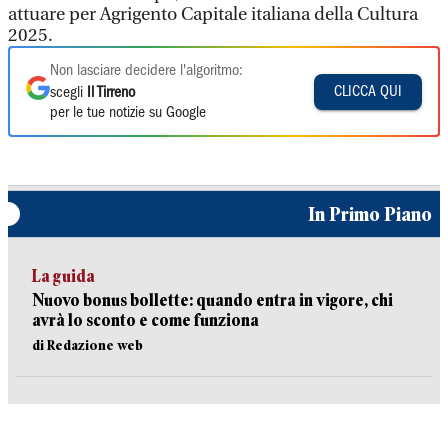
attuare per Agrigento Capitale italiana della Cultura
2025.
Non lasciare decidere l'algoritmo:
CLICCA QUI
scegli
Il Tirreno
per le tue notizie su Google
In Primo Piano
La guida
Nuovo bonus bollette: quando entra in vigore, chi
avrà lo sconto e come funziona
di Redazione web