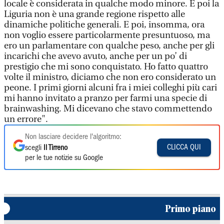
locale è considerata in qualche modo minore. E poi la
Liguria non è una grande regione rispetto alle
dinamiche politiche generali. E poi, insomma, ora
non voglio essere particolarmente presuntuoso, ma
ero un parlamentare con qualche peso, anche per gli
incarichi che avevo avuto, anche per un po’ di
prestigio che mi sono conquistato. Ho fatto quattro
volte il ministro, diciamo che non ero considerato un
peone. I primi giorni alcuni fra i miei colleghi più cari
mi hanno invitato a pranzo per farmi una specie di
brainwashing. Mi dicevano che stavo commettendo
un errore".
Non lasciare decidere l'algoritmo:
CLICCA QUI
scegli
Il Tirreno
per le tue notizie su Google
Primo piano