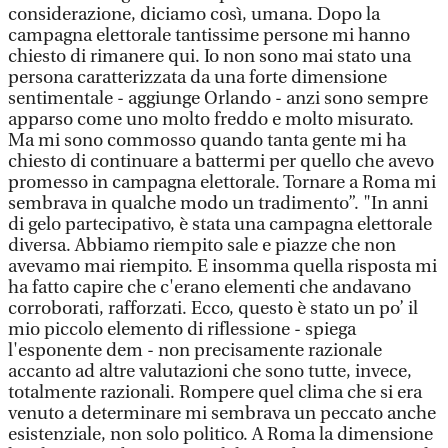
considerazione, diciamo così, umana. Dopo la
campagna elettorale tantissime persone mi hanno
chiesto di rimanere qui. Io non sono mai stato una
persona caratterizzata da una forte dimensione
sentimentale - aggiunge Orlando - anzi sono sempre
apparso come uno molto freddo e molto misurato.
Ma mi sono commosso quando tanta gente mi ha
chiesto di continuare a battermi per quello che avevo
promesso in campagna elettorale. Tornare a Roma mi
sembrava in qualche modo un tradimento”. "In anni
di gelo partecipativo, è stata una campagna elettorale
diversa. Abbiamo riempito sale e piazze che non
avevamo mai riempito. E insomma quella risposta mi
ha fatto capire che c'erano elementi che andavano
corroborati, rafforzati. Ecco, questo è stato un po’ il
mio piccolo elemento di riflessione - spiega
l'esponente dem - non precisamente razionale
accanto ad altre valutazioni che sono tutte, invece,
totalmente razionali. Rompere quel clima che si era
venuto a determinare mi sembrava un peccato anche
esistenziale, non solo politico. A Roma la dimensione