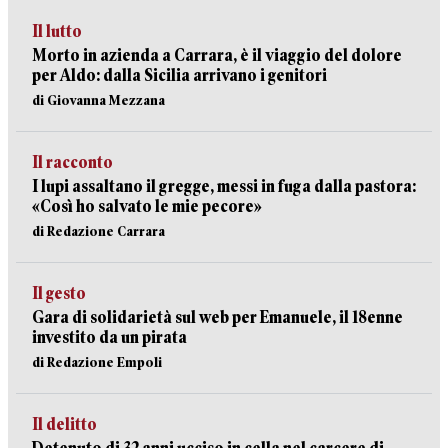
Il lutto
Morto in azienda a Carrara, è il viaggio del dolore
per Aldo: dalla Sicilia arrivano i genitori
di Giovanna Mezzana
Il racconto
I lupi assaltano il gregge, messi in fuga dalla pastora:
«Così ho salvato le mie pecore»
di Redazione Carrara
Il gesto
Gara di solidarietà sul web per Emanuele, il 18enne
investito da un pirata
di Redazione Empoli
Il delitto