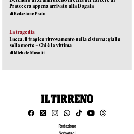
Detenuto di 32 anni ucciso in cella nel carcere di
Prato: era appena arrivato alla Dogaia
di Redazione Prato
La tragedia
Lucca, il tragico ritrovamento nella cisterna: giallo
sulla morte – Chi è la vittima
di Michele Masotti
Redazione
Scriveteci