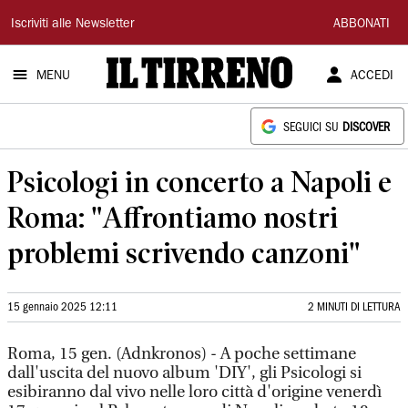
Il
Iscriviti alle Newsletter
ABBONATI
Tirreno
MENU
ACCEDI
SEGUICI SU
DISCOVER
Psicologi in concerto a Napoli e
Roma: "Affrontiamo nostri
problemi scrivendo canzoni"
15 gennaio 2025 12:11
2 MINUTI DI LETTURA
Roma, 15 gen. (Adnkronos) - A poche settimane
dall'uscita del nuovo album 'DIY', gli Psicologi si
esibiranno dal vivo nelle loro città d'origine venerdì