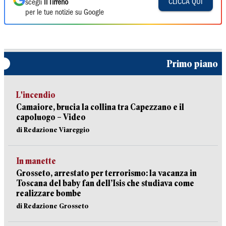
CLICCA QUI
scegli
Il Tirreno
per le tue notizie su Google
Primo piano
L'incendio
Camaiore, brucia la collina tra Capezzano e il
capoluogo – Video
di Redazione Viareggio
In manette
Grosseto, arrestato per terrorismo: la vacanza in
Toscana del baby fan dell’Isis che studiava come
realizzare bombe
di Redazione Grosseto