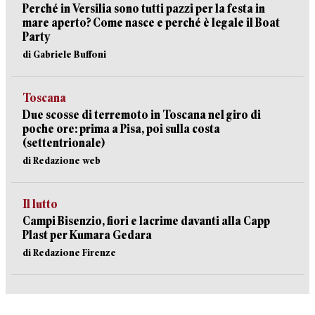
Perché in Versilia sono tutti pazzi per la festa in
mare aperto? Come nasce e perché è legale il Boat
Party
di Gabriele Buffoni
Toscana
Due scosse di terremoto in Toscana nel giro di
poche ore: prima a Pisa, poi sulla costa
(settentrionale)
di Redazione web
Il lutto
Campi Bisenzio, fiori e lacrime davanti alla Capp
Plast per Kumara Gedara
di Redazione Firenze