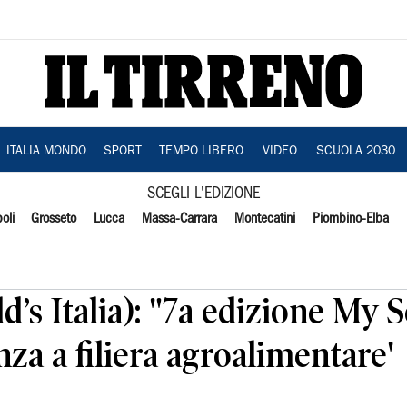
ITALIA MONDO
SPORT
TEMPO LIBERO
VIDEO
SCUOLA 2030
SCEGLI L'EDIZIONE
oli
Grosseto
Lucca
Massa-Carrara
Montecatini
Piombino-Elba
’s Italia): "7a edizione My S
za a filiera agroalimentare'