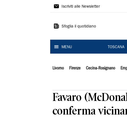
Il
Iscriviti alle Newsletter
Tirreno
Sfoglia il quotidiano
MENU
TOSCANA
Livorno
Firenze
Cecina-Rosignano
Emp
Favaro (McDonald
conferma vicinan