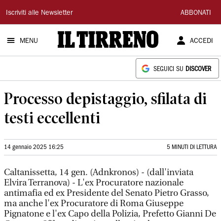
Il
Iscriviti alle Newsletter
ABBONATI
Tirreno
MENU
ACCEDI
SEGUICI SU
DISCOVER
Processo depistaggio, sfilata di
testi eccellenti
14 gennaio 2025 16:25
5 MINUTI DI LETTURA
Caltanissetta, 14 gen. (Adnkronos) - (dall'inviata
Elvira Terranova) - L'ex Procuratore nazionale
antimafia ed ex Presidente del Senato Pietro Grasso,
ma anche l'ex Procuratore di Roma Giuseppe
Pignatone e l'ex Capo della Polizia, Prefetto Gianni De