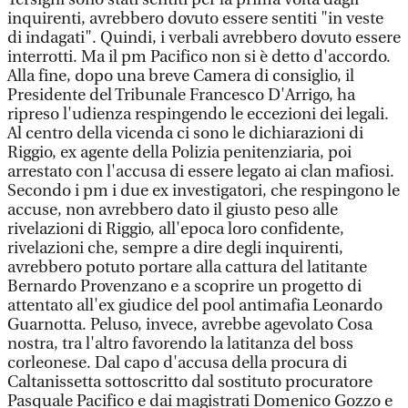
inquirenti, avrebbero dovuto essere sentiti "in veste
di indagati". Quindi, i verbali avrebbero dovuto essere
interrotti. Ma il pm Pacifico non si è detto d'accordo.
Alla fine, dopo una breve Camera di consiglio, il
Presidente del Tribunale Francesco D'Arrigo, ha
ripreso l'udienza respingendo le eccezioni dei legali.
Al centro della vicenda ci sono le dichiarazioni di
Riggio, ex agente della Polizia penitenziaria, poi
arrestato con l'accusa di essere legato ai clan mafiosi.
Secondo i pm i due ex investigatori, che respingono le
accuse, non avrebbero dato il giusto peso alle
rivelazioni di Riggio, all'epoca loro confidente,
rivelazioni che, sempre a dire degli inquirenti,
avrebbero potuto portare alla cattura del latitante
Bernardo Provenzano e a scoprire un progetto di
attentato all'ex giudice del pool antimafia Leonardo
Guarnotta. Peluso, invece, avrebbe agevolato Cosa
nostra, tra l'altro favorendo la latitanza del boss
corleonese. Dal capo d'accusa della procura di
Caltanissetta sottoscritto dal sostituto procuratore
Pasquale Pacifico e dai magistrati Domenico Gozzo e