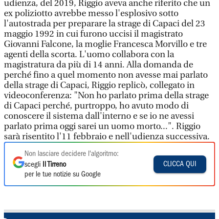
udienza, del 2019, Riggio aveva anche riferito che un
ex poliziotto avrebbe messo l'esplosivo sotto
l'autostrada per preparare la strage di Capaci del 23
maggio 1992 in cui furono uccisi il magistrato
Giovanni Falcone, la moglie Francesca Morvillo e tre
agenti della scorta. L'uomo collabora con la
magistratura da più di 14 anni. Alla domanda de
perché fino a quel momento non avesse mai parlato
della strage di Capaci, Riggio replicò, collegato in
videoconferenza: "Non ho parlato prima della strage
di Capaci perché, purtroppo, ho avuto modo di
conoscere il sistema dall'interno e se io ne avessi
parlato prima oggi sarei un uomo morto...". Riggio
sarà risentito l'11 febbraio e nell'udienza successiva.
Non lasciare decidere l'algoritmo:
CLICCA QUI
scegli
Il Tirreno
per le tue notizie su Google