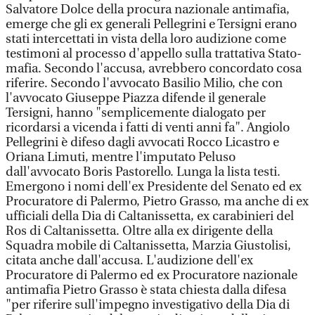
Salvatore Dolce della procura nazionale antimafia,
emerge che gli ex generali Pellegrini e Tersigni erano
stati intercettati in vista della loro audizione come
testimoni al processo d'appello sulla trattativa Stato-
mafia. Secondo l'accusa, avrebbero concordato cosa
riferire. Secondo l'avvocato Basilio Milio, che con
l'avvocato Giuseppe Piazza difende il generale
Tersigni, hanno "semplicemente dialogato per
ricordarsi a vicenda i fatti di venti anni fa". Angiolo
Pellegrini è difeso dagli avvocati Rocco Licastro e
Oriana Limuti, mentre l'imputato Peluso
dall'avvocato Boris Pastorello. Lunga la lista testi.
Emergono i nomi dell'ex Presidente del Senato ed ex
Procuratore di Palermo, Pietro Grasso, ma anche di ex
ufficiali della Dia di Caltanissetta, ex carabinieri del
Ros di Caltanissetta. Oltre alla ex dirigente della
Squadra mobile di Caltanissetta, Marzia Giustolisi,
citata anche dall'accusa. L'audizione dell'ex
Procuratore di Palermo ed ex Procuratore nazionale
antimafia Pietro Grasso è stata chiesta dalla difesa
"per riferire sull'impegno investigativo della Dia di