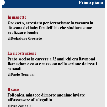
Primo piano
In manette
Grosseto, arrestato per terrorismo: la vacanza in
Toscana del baby fan dell’Isis che studiava come
realizzare bombe
di Redazione Grosseto
La ricostruzione
Prato, ucciso in carcere a 32 anni: chi era Raymond
Ikanagbon e cosa è successo nella sezione dei reati
sessuali
di Paolo Nencioni
Il caso
Follonica, minacce di morte anonime inviate
all’assessore alla legalità
di Ivan Zambelli