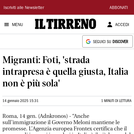
Il
Iscriviti alle Newsletter
ABBONATI
Tirreno
MENU
ACCEDI
SEGUICI SU
DISCOVER
Migranti: Foti, 'strada
intrapresa è quella giusta, Italia
non è più sola'
14 gennaio 2025 15:31
1 MINUTI DI LETTURA
Roma, 14 gen. (Adnkronos) - “Anche
sull’immigrazione il Governo Meloni mantiene le
promesse. L’Agenzia europea Frontex certifica che il