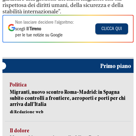
rispettosa dei diritti umani, della sicurezza e della
stabilità internazionale”.
Non lasciare decidere l'algoritmo:
CLICCA QUI
scegli
Il Tirreno
per le tue notizie su Google
Primo piano
Politica
Migranti, nuovo scontro Roma-Madrid: in Spagna
subito controlli a frontiere, aeroporti e porti per chi
arriva dall’Italia
di Redazione web
Il dolore