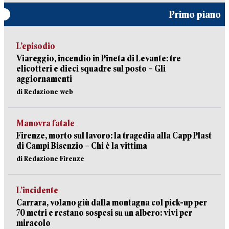
Primo piano
L’episodio
Viareggio, incendio in Pineta di Levante: tre
elicotteri e dieci squadre sul posto – Gli
aggiornamenti
di Redazione web
Manovra fatale
Firenze, morto sul lavoro: la tragedia alla Capp Plast
di Campi Bisenzio – Chi è la vittima
di Redazione Firenze
L’incidente
Carrara, volano giù dalla montagna col pick-up per
70 metri e restano sospesi su un albero: vivi per
miracolo