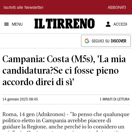
Il
Iscriviti alle Newsletter
ABBONATI
Tirreno
MENU
ACCEDI
SEGUICI SU
DISCOVER
Campania: Costa (M5s), 'La mia
candidatura?Se ci fosse pieno
accordo direi di sì'
14 gennaio 2025 08:45
1 MINUTI DI LETTURA
Roma, 14 gen (Adnkronos) - "Io penso che qualunque
politico eletto in Campania avrebbe piacere di
guidare la Regione, anche perché io lo considero un